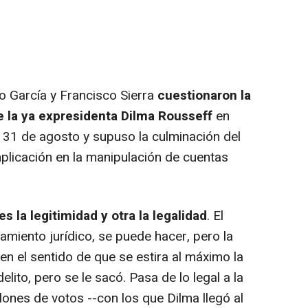
o García y Francisco Sierra
cuestionaron la
de la ya expresidenta Dilma Rousseff
en
o 31 de agosto y supuso la culminación del
implicación en la manipulación de cuentas
es la legitimidad y otra la legalidad
. El
miento jurídico, se puede hacer, pero la
en el sentido de que se estira al máximo la
lito, pero se le sacó. Pasa de lo legal a la
lones de votos --con los que Dilma llegó al