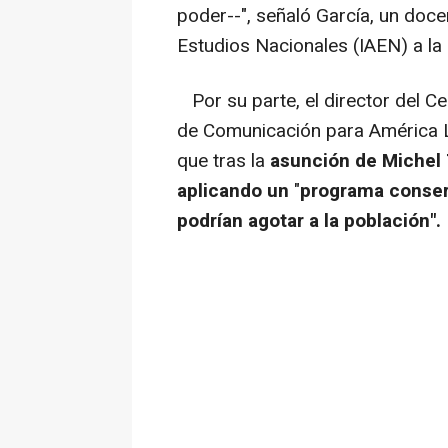
poder--", señaló García, un docen
Estudios Nacionales (IAEN) a la 
Por su parte, el director del Ce
de Comunicación para América La
que tras la
asunción de Michel
aplicando un
"
programa conser
podrían agotar a la población".