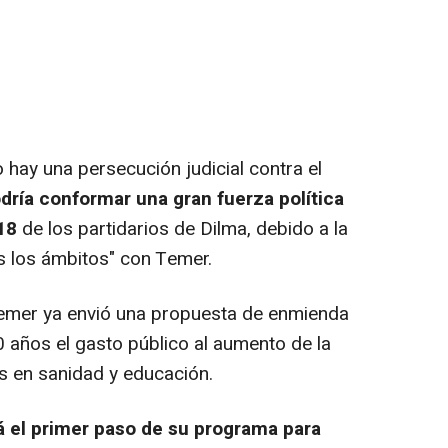
hay una persecución judicial contra el
dría conformar una gran fuerza política
018
de los partidarios de Dilma, debido a la
os los ámbitos" con Temer.
emer ya envió una propuesta de enmienda
20 años el gasto público al aumento de la
es en sanidad y educación.
á el primer paso de su programa para