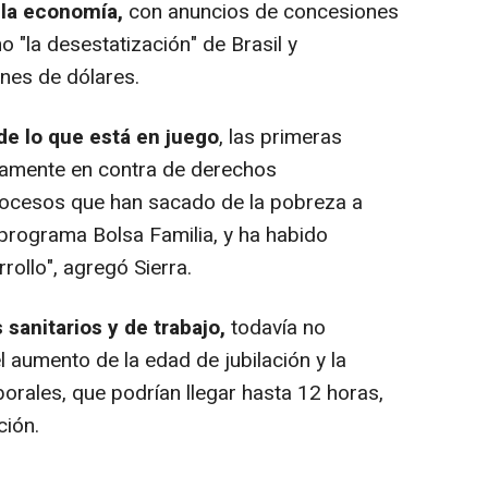
 la economía,
con anuncios de concesiones
mo "la desestatización" de Brasil y
nes de dólares.
de lo que está en juego
, las primeras
tamente en contra de derechos
ocesos que han sacado de la pobreza a
 programa Bolsa Familia, y ha habido
rollo", agregó Sierra.
sanitarios y de trabajo,
todavía no
l aumento de la edad de jubilación y la
aborales, que podrían llegar hasta 12 horas,
ción.