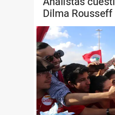
Analistas cuesti
Dilma Rousseff