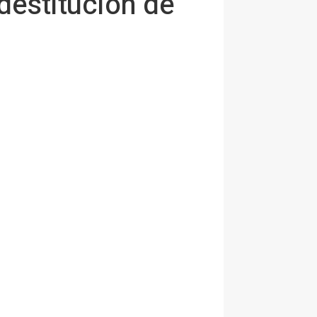
 destitución de