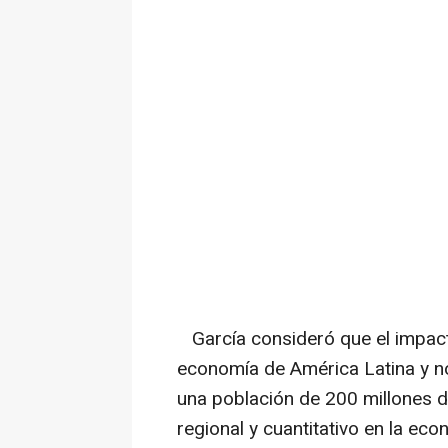
García consideró que el impacto 
economía de América Latina y n
una población de 200 millones de 
regional y cuantitativo en la ec