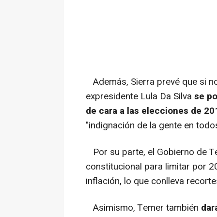
Además, Sierra prevé que si no 
expresidente Lula Da Silva
se po
de cara a las elecciones de 2
"indignación de la gente en tod
Por su parte, el Gobierno de T
constitucional para limitar por 
inflación, lo que conlleva recort
Asimismo, Temer también
dar