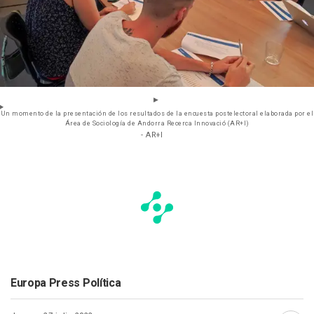
Un momento de la presentación de los resultados de la encuesta postelectoral elaborada por el
Área de Sociología de Andorra Recerca Innovació (AR+I)
- AR+I
Europa Press Política