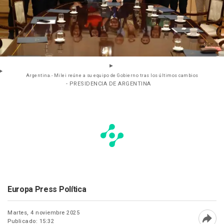
Argentina.- Milei reúne a su equipo de Gobierno tras los últimos cambios
- PRESIDENCIA DE ARGENTINA
Europa Press Política
Martes, 4 noviembre 2025
Publicado: 15:32
Abri