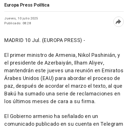
Europa Press Política
Jueves, 10 julio 2025
Publicado: 08:28
Abri
MADRID 10 Jul. (EUROPA PRESS) -
El primer ministro de Armenia, Nikol Pashinián, y
el presidente de Azerbaiyán, Ilham Aliyev,
mantendrán este jueves una reunión en Emiratos
Árabes Unidos (EAU) para abordar el proceso de
paz, después de acordar el marzo el texto, al que
Bakú ha sumado una serie de reclamaciones en
los últimos meses de cara a su firma.
El Gobierno armenio ha señalado en un
comunicado publicado en su cuenta en Telegram