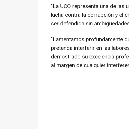
"La UCO representa una de las u
lucha contra la corrupción y el
ser defendida sin ambigüedades
"Lamentamos profundamente que
pretenda interferir en las labor
demostrado su excelencia profes
al margen de cualquier interfere