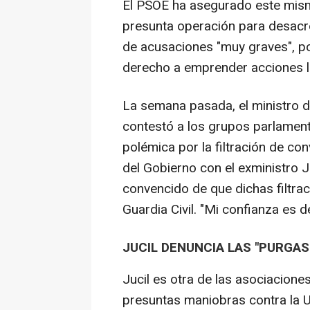
El PSOE ha asegurado este mism
presunta operación para desacre
de acusaciones "muy graves", po
derecho a emprender acciones l
La semana pasada, el ministro d
contestó a los grupos parlament
polémica por la filtración de c
del Gobierno con el exministro 
convencido de que dichas filtrac
Guardia Civil. "Mi confianza es d
JUCIL DENUNCIA LAS "PURGA
Jucil es otra de las asociacion
presuntas maniobras contra la 