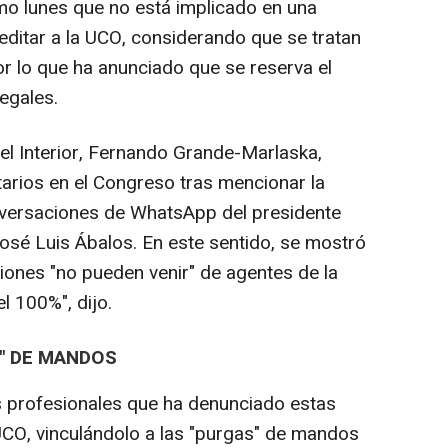
o lunes que no está implicado en una
ditar a la UCO, considerando que se tratan
r lo que ha anunciado que se reserva el
egales.
el Interior, Fernando Grande-Marlaska,
arios en el Congreso tras mencionar la
onversaciones de WhatsApp del presidente
José Luis Ábalos. En este sentido, se mostró
iones "no pueden venir" de agentes de la
el 100%", dijo.
S" DE MANDOS
es profesionales que ha denunciado estas
UCO, vinculándolo a las "purgas" de mandos