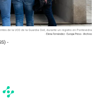
entes de la UCO de la Guardia Civil, durante un registro en Pontevedra
- Elena Fernández - Europa Press - Archivo
S) -