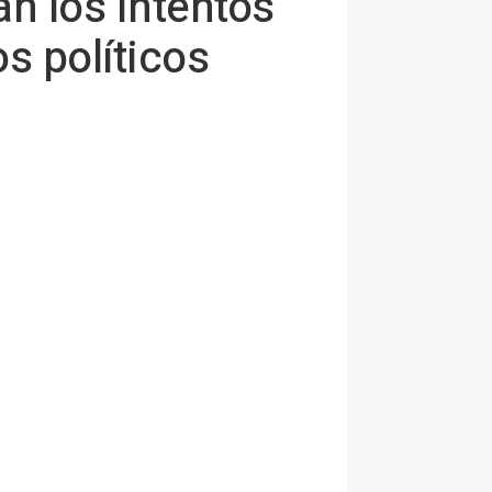
an los intentos
s políticos