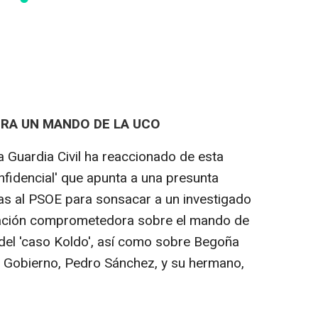
RA UN MANDO DE LA UCO
a Guardia Civil ha reaccionado de esta
nfidencial' que apunta a una presunta
as al PSOE para sonsacar a un investigado
mación comprometedora sobre el mando de
 del 'caso Koldo', así como sobre Begoña
l Gobierno, Pedro Sánchez, y su hermano,