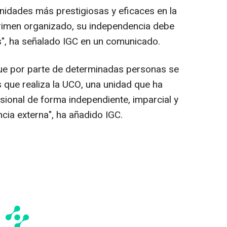
nidades más prestigiosas y eficaces en la
 crimen organizado, su independencia debe
", ha señalado IGC en un comunicado.
 por parte de determinadas personas se
es que realiza la UCO, una unidad que ha
ional de forma independiente, imparcial y
ncia externa", ha añadido IGC.