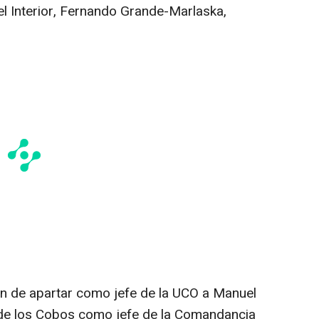
del Interior, Fernando Grande-Marlaska,
ión de apartar como jefe de la UCO a Manuel
de los Cobos como jefe de la Comandancia