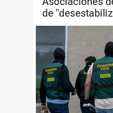
Asociaciones de
de "desestabili