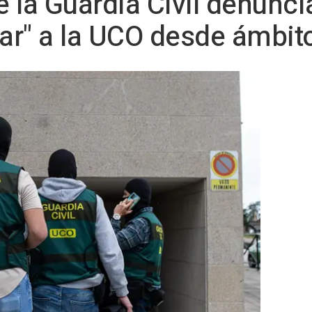
 la Guardia Civil denunci
zar" a la UCO desde ámbito