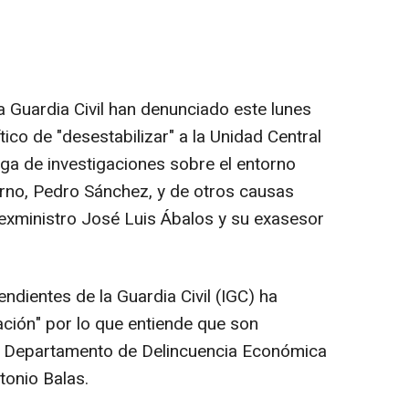
a Guardia Civil han denunciado este lunes
tico de "desestabilizar" a la Unidad Central
rga de investigaciones sobre el entorno
ierno, Pedro Sánchez, y de otros causas
 exministro José Luis Ábalos y su exasesor
ndientes de la Guardia Civil (IGC) ha
ión" por lo que entiende que son
el Departamento de Delincuencia Económica
tonio Balas.