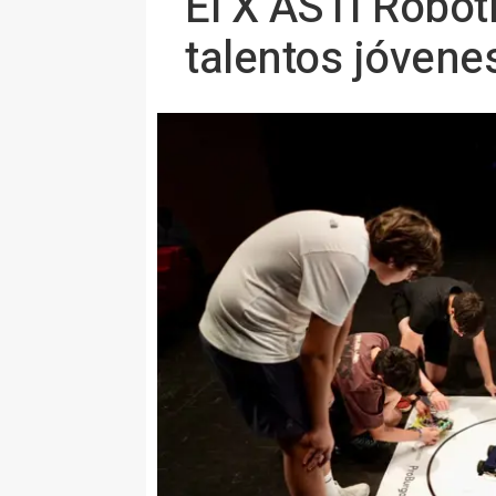
El X ASTI Robot
talentos jóvene