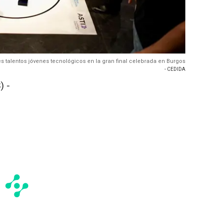
s talentos jóvenes tecnológicos en la gran final celebrada en Burgos
- CEDIDA
) -