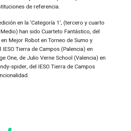
tituciones de referencia.
ción en la 'Categoría 1', (tercero y cuarto
 Medio) han sido Cuarteto Fantástico, del
 en Mejor Robot en Torneo de Sumo y
l IESO Tierra de Campos (Palencia) en
ge One, de Julio Verne School (Valencia) en
andy-spider, del IESO Tierra de Campos
ncionalidad.