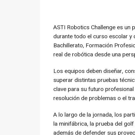
ASTI Robotics Challenge es un 
durante todo el curso escolar y
Bachillerato, Formación Profesio
real de robótica desde una persp
Los equipos deben diseñar, con
superar distintas pruebas técni
clave para su futuro profesional c
resolución de problemas o el tr
A lo largo de la jornada, los p
la minifábrica, la prueba del gol
además de defender sus proyec