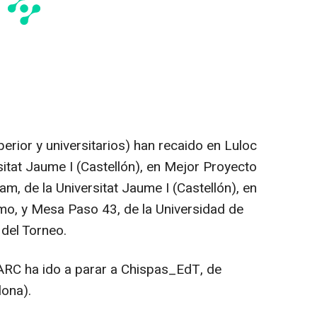
perior y universitarios) han recaido en Luloc
itat Jaume I (Castellón), en Mejor Proyecto
m, de la Universitat Jaume I (Castellón), en
mo, y Mesa Paso 43, de la Universidad de
del Torneo.
u ARC ha ido a parar a Chispas_EdT, de
lona).