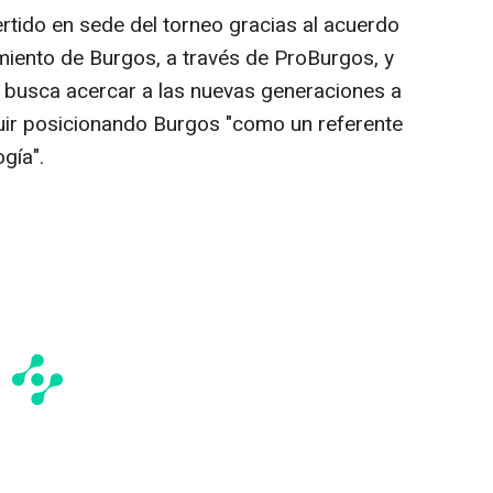
rtido en sede del torneo gracias al acuerdo
miento de Burgos, a través de ProBurgos, y
 busca acercar a las nuevas generaciones a
guir posicionando Burgos "como un referente
ogía".