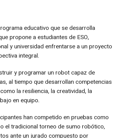
programa educativo que se desarrolla
 que propone a estudiantes de ESO,
nal y universidad enfrentarse a un proyecto
ectiva integral.
struir y programar un robot capaz de
cas, al tiempo que desarrollan competencias
omo la resiliencia, la creatividad, la
abajo en equipo.
articipantes han competido en pruebas como
f o el tradicional torneo de sumo robótico,
tos ante un jurado compuesto por