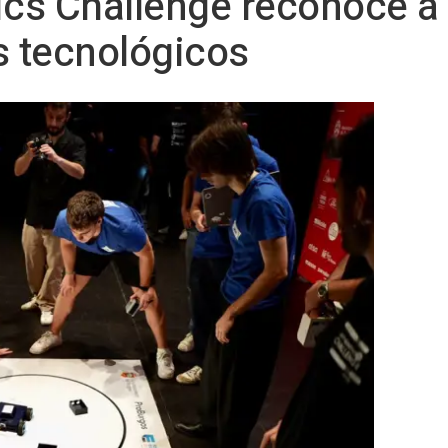
ics Challenge reconoce a
s tecnológicos