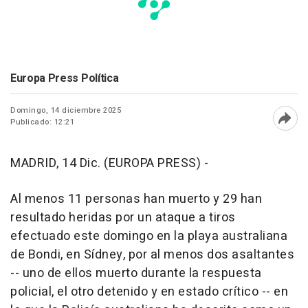
Europa Press Política
Domingo, 14 diciembre 2025
Publicado: 12:21
Abri
MADRID, 14 Dic. (EUROPA PRESS) -
Al menos 11 personas han muerto y 29 han
resultado heridas por un ataque a tiros
efectuado este domingo en la playa australiana
de Bondi, en Sídney, por al menos dos asaltantes
-- uno de ellos muerto durante la respuesta
policial, el otro detenido y en estado crítico -- en