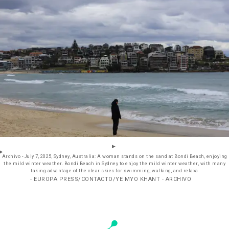
Archivo - July 7, 2025, Sydney, Australia: A woman stands on the sand at Bondi Beach, enjoying
the mild winter weather. Bondi Beach in Sydney to enjoy the mild winter weather, with many
taking advantage of the clear skies for swimming, walking, and relaxa
- EUROPA PRESS/CONTACTO/YE MYO KHANT - ARCHIVO