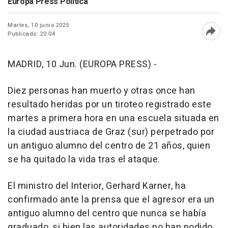
Europa Press Política
Martes, 10 junio 2025
Publicado: 20:04
Abri
MADRID, 10 Jun. (EUROPA PRESS) -
Diez personas han muerto y otras once han
resultado heridas por un tiroteo registrado este
martes a primera hora en una escuela situada en
la ciudad austriaca de Graz (sur) perpetrado por
un antiguo alumno del centro de 21 años, quien
se ha quitado la vida tras el ataque.
El ministro del Interior, Gerhard Karner, ha
confirmado ante la prensa que el agresor era un
antiguo alumno del centro que nunca se había
graduado, si bien las autoridades no han podido