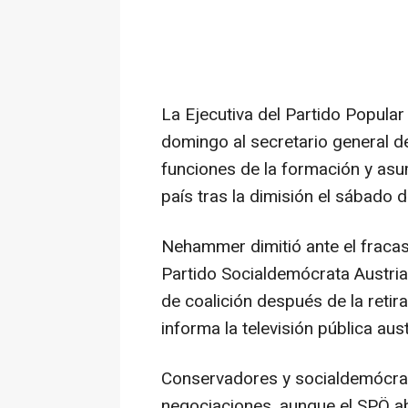
La Ejecutiva del Partido Popula
domingo al secretario general de
funciones de la formación y asum
país tras la dimisión el sábado
Nehammer dimitió ante el fracas
Partido Socialdemócrata Austri
de coalición después de la retir
informa la televisión pública aus
Conservadores y socialdemócrat
negociaciones, aunque el SPÖ a