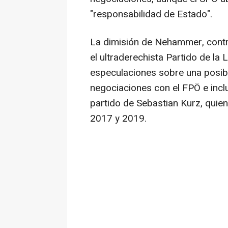
"responsabilidad de Estado".
La dimisión de Nehammer, contr
el ultraderechista Partido de la 
especulaciones sobre una posibl
negociaciones con el FPÖ e inclu
partido de Sebastian Kurz, quie
2017 y 2019.