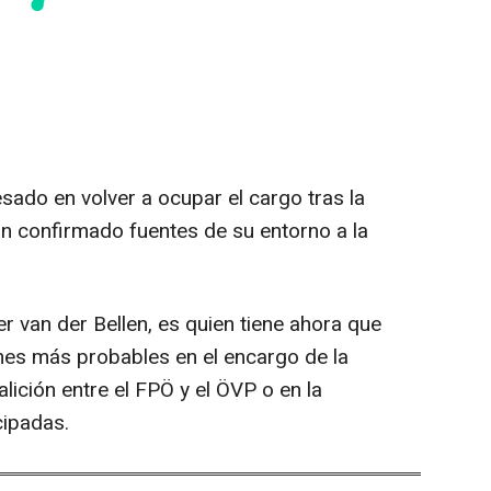
sado en volver a ocupar el cargo tras la
 confirmado fuentes de su entorno a la
er van der Bellen, es quien tiene ahora que
ones más probables en el encargo de la
ición entre el FPÖ y el ÖVP o en la
cipadas.