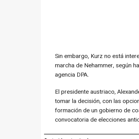
Sin embargo, Kurz no está intere
marcha de Nehammer, según han
agencia DPA.
El presidente austriaco, Alexand
tomar la decisión, con las opci
formación de un gobierno de coal
convocatoria de elecciones anti