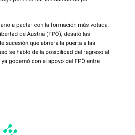
ario a pactar con la formación más votada,
Libertad de Austria (FPÖ), desató las
e sucesión que abriera la puerta a las
so se habló de la posibilidad del regreso al
n ya gobernó con el apoyo del FPÖ entre