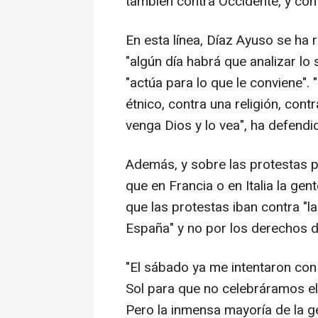
también contra Occidente, y cont
En esta línea, Díaz Ayuso se ha r
"algún día habrá que analizar lo 
"actúa para lo que le conviene". 
étnico, contra una religión, con
venga Dios y lo vea", ha defendi
Además, y sobre las protestas p
que en Francia o en Italia la gen
que las protestas iban contra "la
España" y no por los derechos d
"El sábado ya me intentaron con 
Sol para que no celebráramos el 
Pero la inmensa mayoría de la g