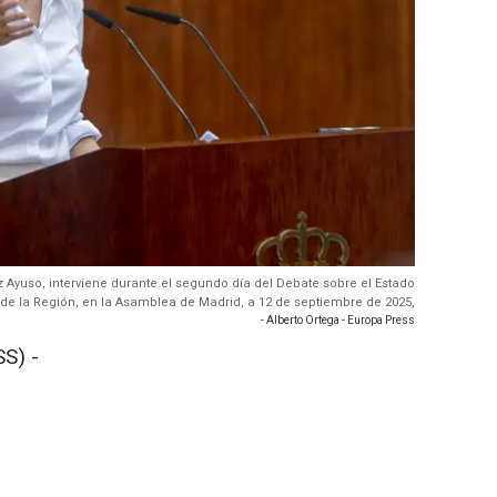
 Ayuso, interviene durante el segundo día del Debate sobre el Estado
de la Región, en la Asamblea de Madrid, a 12 de septiembre de 2025,
- Alberto Ortega - Europa Press
S) -