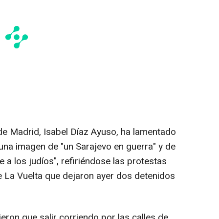
de Madrid, Isabel Díaz Ayuso, ha lamentado
una imagen de "un Sarajevo en guerra" y de
 a los judíos", refiriéndose las protestas
e La Vuelta que dejaron ayer dos detenidos
eron que salir corriendo por las calles de