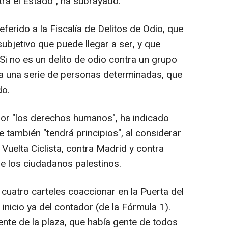
ra el Estado", ha subrayado.
eferido a la Fiscalía de Delitos de Odio, que
subjetivo que puede llegar a ser, y que
"Si no es un delito de odio contra un grupo
tra una serie de personas determinadas, que
do.
or "los derechos humanos", ha indicado
te también "tendrá principios", al considerar
 Vuelta Ciclista, contra Madrid y contra
e los ciudadanos palestinos.
cuatro carteles coaccionar en la Puerta del
inicio ya del contador (de la Fórmula 1).
ente de la plaza, que había gente de todos