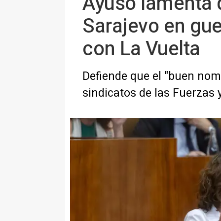
Ayuso lamenta 
Sarajevo en guer
con La Vuelta
Defiende que el "buen nom
sindicatos de las Fuerzas