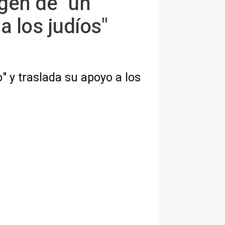
gen de "un
a los judíos"
 y traslada su apoyo a los