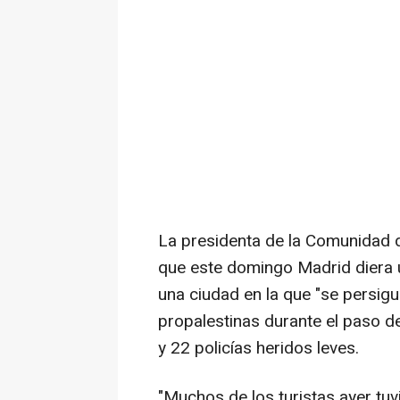
La presidenta de la Comunidad 
que este domingo Madrid diera 
una ciudad en la que "se persigue
propalestinas durante el paso d
y 22 policías heridos leves.
"Muchos de los turistas ayer tuvi