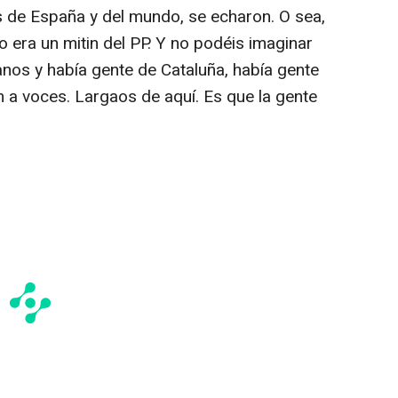
es de España y del mundo, se echaron. O sea,
o era un mitin del PP. Y no podéis imaginar
nos y había gente de Cataluña, había gente
n a voces. Largaos de aquí. Es que la gente