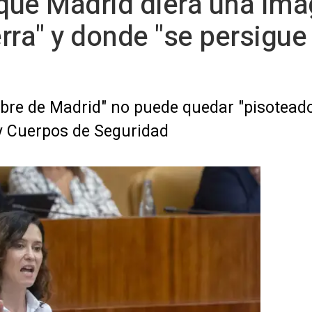
que Madrid diera una ima
ra" y donde "se persigue 
bre de Madrid" no puede quedar "pisoteado"
 y Cuerpos de Seguridad