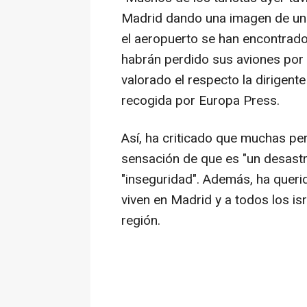
Madrid dando una imagen de un 
el aeropuerto se han encontrado
habrán perdido sus aviones por 
valorado el respecto la dirigent
recogida por Europa Press.
Así, ha criticado que muchas pers
sensación de que es "un desastr
"inseguridad". Además, ha queri
viven en Madrid y a todos los isr
región.