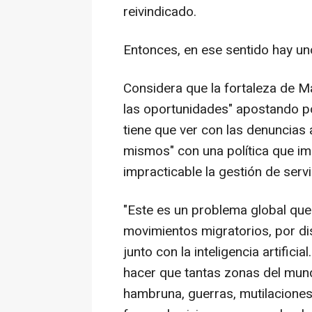
reivindicado.
Entonces, en ese sentido hay un
Considera que la fortaleza de Ma
las oportunidades" apostando por
tiene que ver con las denuncias 
mismos" con una política que im
impracticable la gestión de servi
"Este es un problema global que
movimientos migratorios, por dis
junto con la inteligencia artifici
hacer que tantas zonas del mun
hambruna, guerras, mutilacione