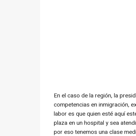
En el caso de la región, la pres
competencias en inmigración, ext
labor es que quien esté aquí est
plaza en un hospital y sea ate
por eso tenemos una clase media