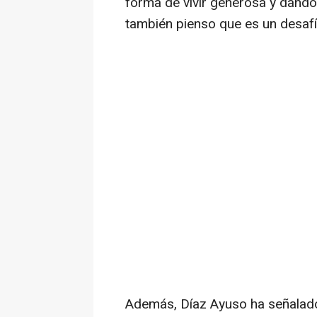
forma de vivir generosa y dando
también pienso que es un desafí
Además, Díaz Ayuso ha señalado