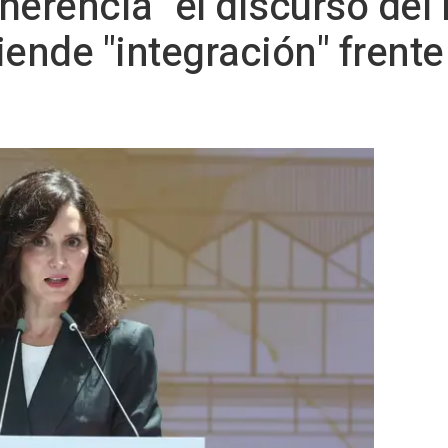
herencia" el discurso del
ende "integración" frente