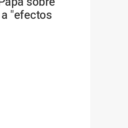
 Papa sobre
 a "efectos