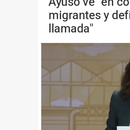
Ayuso ve "en co
migrantes y defi
llamada"