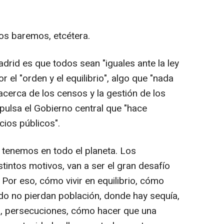
os baremos, etcétera.
drid es que todos sean "iguales ante la ley
 el "orden y el equilibrio", algo que "nada
acerca de los censos y la gestión de los
pulsa el Gobierno central que "hace
cios públicos".
 tenemos en todo el planeta. Los
tintos motivos, van a ser el gran desafío
al. Por eso, cómo vivir en equilibrio, cómo
do no pierdan población, donde hay sequía,
s, persecuciones, cómo hacer que una