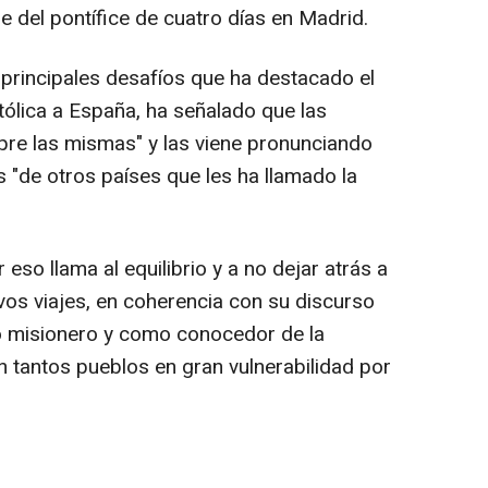
je del pontífice de cuatro días en Madrid.
 principales desafíos que ha destacado el
tólica a España, ha señalado que las
mpre las mismas" y las viene pronunciando
s "de otros países que les ha llamado la
r eso llama al equilibrio y a no dejar atrás a
ivos viajes, en coherencia con su discurso
o misionero y como conocedor de la
n tantos pueblos en gran vulnerabilidad por