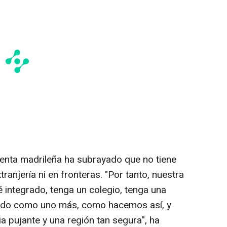
identa madrileña ha subrayado que no tiene
ranjería ni en fronteras. "Por tanto, nuestra
é integrado, tenga un colegio, tenga una
ndido como uno más, como hacemos así, y
 pujante y una región tan segura", ha