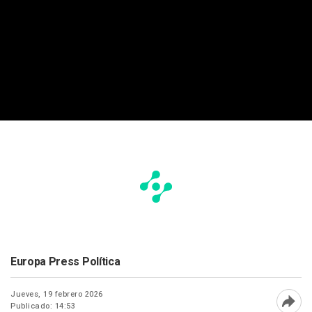
Europa Press Política
Jueves, 19 febrero 2026
Publicado: 14:53
Abri