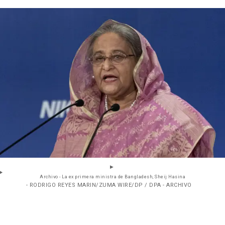
Archivo - La ex primera ministra de Bangladesh, Sheij Hasina
- RODRIGO REYES MARIN/ZUMA WIRE/DP / DPA - ARCHIVO