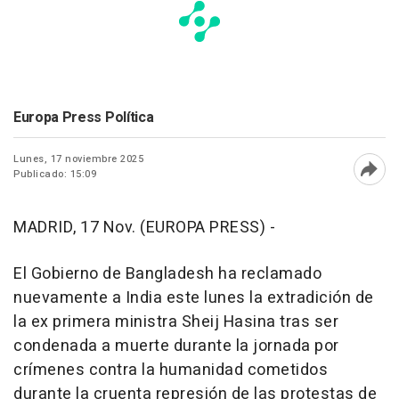
Europa Press Política
Lunes, 17 noviembre 2025
Publicado: 15:09
Abri
MADRID, 17 Nov. (EUROPA PRESS) -
El Gobierno de Bangladesh ha reclamado
nuevamente a India este lunes la extradición de
la ex primera ministra Sheij Hasina tras ser
condenada a muerte durante la jornada por
crímenes contra la humanidad cometidos
durante la cruenta represión de las protestas de