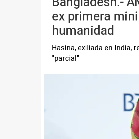
Bangladesh.- AM
ex primera mini
humanidad
Hasina, exiliada en India, 
"parcial"