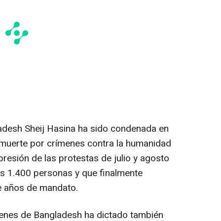
ladesh Sheij Hasina ha sido condenada en
e muerte por crímenes contra la humanidad
resión de las protestas de julio y agosto
as 1.400 personas y que finalmente
ce años de mandato.
ímenes de Bangladesh ha dictado también