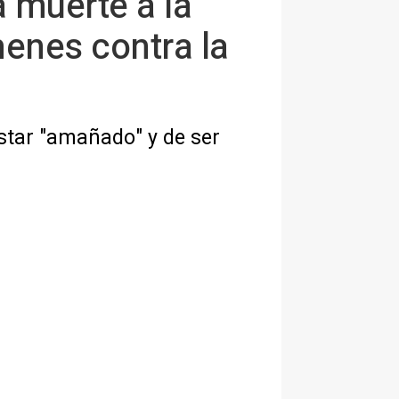
 muerte a la
menes contra la
 estar "amañado" y de ser