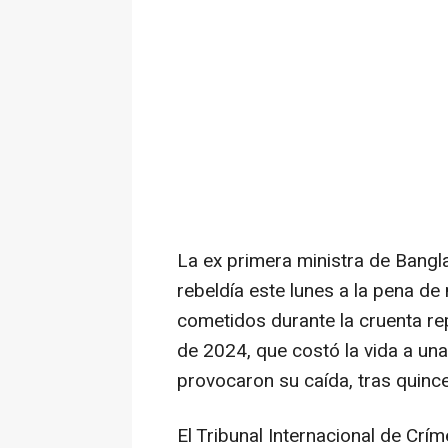
La ex primera ministra de Bang
rebeldía este lunes a la pena d
cometidos durante la cruenta rep
de 2024, que costó la vida a un
provocaron su caída, tras quin
El Tribunal Internacional de Cr