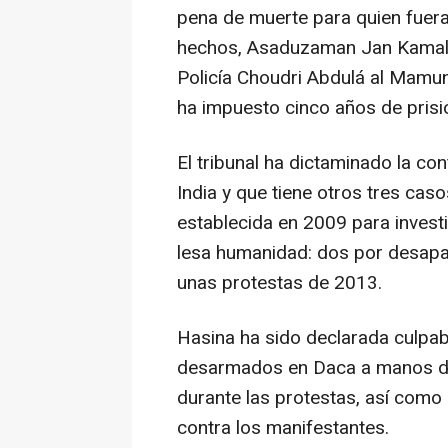
pena de muerte para quien fuera 
hechos, Asaduzaman Jan Kamal, 
Policía Choudri Abdulá al Mamun,
ha impuesto cinco años de prisi
El tribunal ha dictaminado la co
India y que tiene otros tres cas
establecida en 2009 para investi
lesa humanidad: dos por desapar
unas protestas de 2013.
Hasina ha sido declarada culpab
desarmados en Daca a manos de 
durante las protestas, así como d
contra los manifestantes.