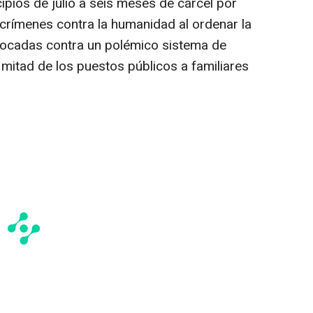
ipios de julio a seis meses de cárcel por
crímenes contra la humanidad al ordenar la
nvocadas contra un polémico sistema de
mitad de los puestos públicos a familiares