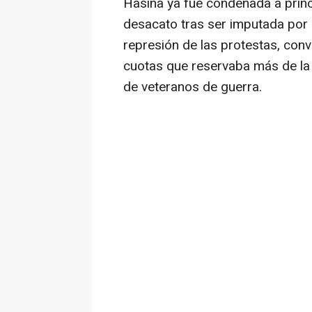
Hasina ya fue condenada a princ
desacato tras ser imputada por 
represión de las protestas, co
cuotas que reservaba más de la 
de veteranos de guerra.