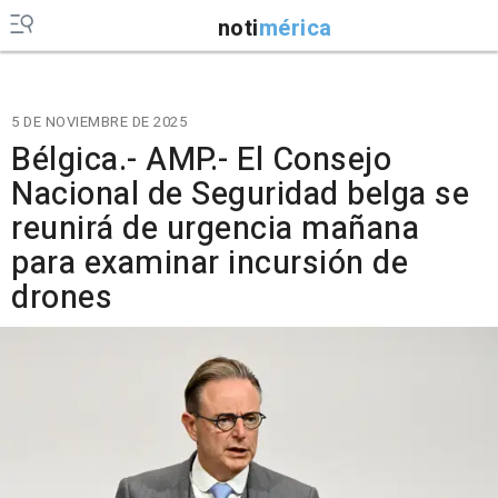
noti
mérica
5 DE NOVIEMBRE DE 2025
Bélgica.- AMP.- El Consejo
Nacional de Seguridad belga se
reunirá de urgencia mañana
para examinar incursión de
drones