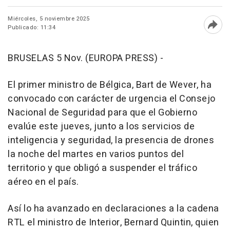
Miércoles, 5 noviembre 2025
Publicado: 11:34
Abri
BRUSELAS 5 Nov. (EUROPA PRESS) -
El primer ministro de Bélgica, Bart de Wever, ha
convocado con carácter de urgencia el Consejo
Nacional de Seguridad para que el Gobierno
evalúe este jueves, junto a los servicios de
inteligencia y seguridad, la presencia de drones
la noche del martes en varios puntos del
territorio y que obligó a suspender el tráfico
aéreo en el país.
Así lo ha avanzado en declaraciones a la cadena
RTL el ministro de Interior, Bernard Quintin, quien