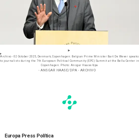
Archivo - 02 October 2025, Denmark, Copenhagen: Belgian Prime Minister Bart De Wever speaks
to journalists during the 7th European Political Community (EPC) Summit at the Bella Center in
Copenhagen. Photo: Ansgar Haase/dpa
- ANSGAR HAASE/DPA - ARCHIVO
Europa Press Política