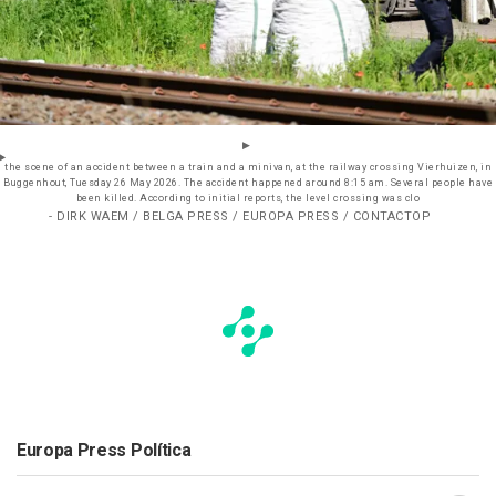
the scene of an accident between a train and a minivan, at the railway crossing Vierhuizen, in
Buggenhout, Tuesday 26 May 2026. The accident happened around 8:15 am. Several people have
been killed. According to initial reports, the level crossing was clo
- DIRK WAEM / BELGA PRESS / EUROPA PRESS / CONTACTOP
Europa Press Política