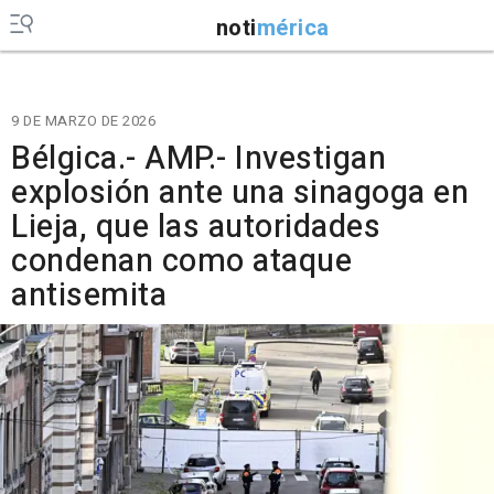
noti
mérica
9 DE MARZO DE 2026
Bélgica.- AMP.- Investigan
explosión ante una sinagoga en
Lieja, que las autoridades
condenan como ataque
antisemita