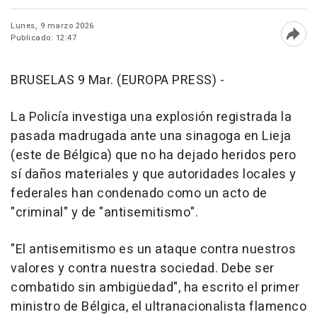
Lunes, 9 marzo 2026
Publicado: 12:47
Abri
BRUSELAS 9 Mar. (EUROPA PRESS) -
La Policía investiga una explosión registrada la
pasada madrugada ante una sinagoga en Lieja
(este de Bélgica) que no ha dejado heridos pero
sí daños materiales y que autoridades locales y
federales han condenado como un acto de
"criminal" y de "antisemitismo".
"El antisemitismo es un ataque contra nuestros
valores y contra nuestra sociedad. Debe ser
combatido sin ambigüedad", ha escrito el primer
ministro de Bélgica, el ultranacionalista flamenco