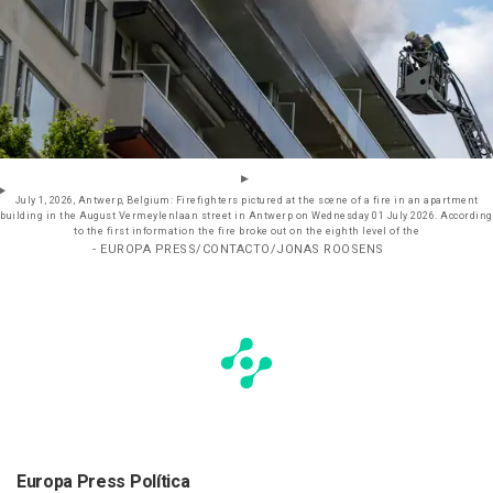
July 1, 2026, Antwerp, Belgium: Firefighters pictured at the scene of a fire in an apartment
building in the August Vermeylenlaan street in Antwerp on Wednesday 01 July 2026. According
to the first information the fire broke out on the eighth level of the
- EUROPA PRESS/CONTACTO/JONAS ROOSENS
Europa Press Política