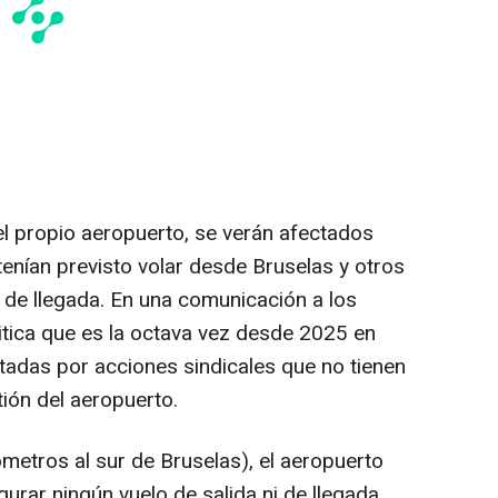
el propio aeropuerto, se verán afectados
enían previsto volar desde Bruselas y otros
 de llegada. En una comunicación a los
itica que es la octava vez desde 2025 en
tadas por acciones sindicales que no tienen
ión del aeropuerto.
lómetros al sur de Bruselas), el aeropuerto
urar ningún vuelo de salida ni de llegada