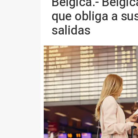
Bélgica.- Bélgi
que obliga a su
salidas