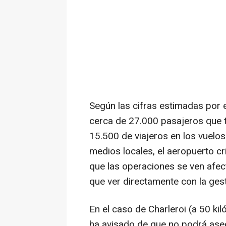
Según las cifras estimadas por 
cerca de 27.000 pasajeros que t
15.500 de viajeros en los vuelos
medios locales, el aeropuerto cr
que las operaciones se ven afec
que ver directamente con la gest
En el caso de Charleroi (a 50 ki
ha avisado de que no podrá aseg