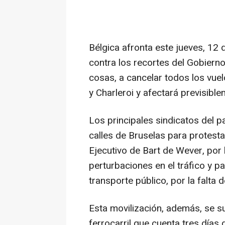
Bélgica afronta este jueves, 12
contra los recortes del Gobierno
cosas, a cancelar todos los vue
y Charleroi y afectará previsible
Los principales sindicatos del p
calles de Bruselas para protesta
Ejecutivo de Bart de Wever, por
perturbaciones en el tráfico y p
transporte público, por la falta
Esta movilización, además, se su
ferrocarril que cuenta tres día