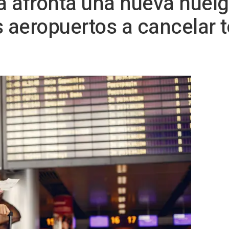
ca afronta una nueva huelg
s aeropuertos a cancelar 