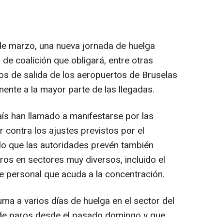
 de marzo, una nueva jornada de huelga
 de coalición que obligará, entre otras
los de salida de los aeropuertos de Bruselas
mente a la mayor parte de las llegadas.
aís han llamado a manifestarse por las
r contra los ajustes previstos por el
 lo que las autoridades prevén también
aros en sectores muy diversos, incluido el
 de personal que acuda a la concentración.
ma a varios días de huelga en el sector del
s de paros desde el pasado domingo y que