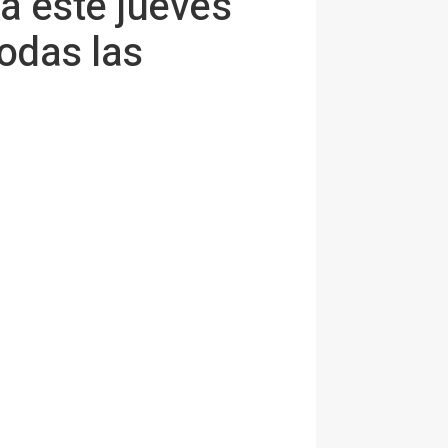
a este jueves
todas las