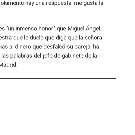
solamente hay una respuesta: me gusta la
l es "un inmenso honor" que Miguel Ángel
estra que le duele que diga que la señora
as al dinero que desfalcó su pareja, ha
las palabras del jefe de gabinete de la
Madrid.