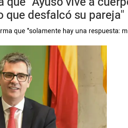
 que "Ayuso vive a cuerp
o que desfalcó su pareja"
irma que "solamente hay una respuesta: me