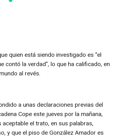
ue quien está siendo investigado es "el
ue contó la verdad", lo que ha calificado, en
 mundo al revés.
ndido a unas declaraciones previas del
a cadena Cope este jueves por la mañana,
aceptable el trato, en sus palabras,
so, y que el piso de González Amador es