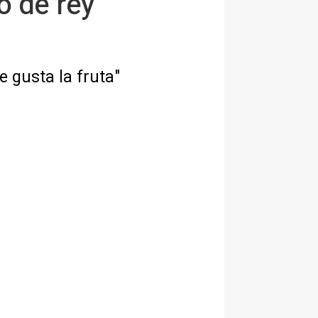
o de rey
 gusta la fruta"