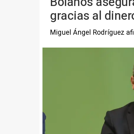
Bolaños asegura
gracias al diner
Miguel Ángel Rodríguez af