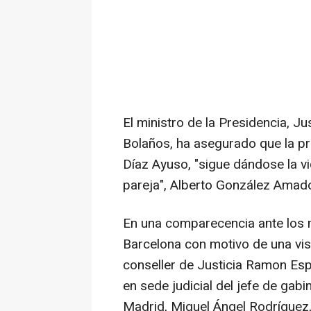
El ministro de la Presidencia, Ju
Bolaños, ha asegurado que la pr
Díaz Ayuso, "sigue dándose la v
pareja", Alberto González Amado
En una comparecencia ante los 
Barcelona con motivo de una visit
conseller de Justicia Ramon Esp
en sede judicial del jefe de gab
Madrid, Miguel Ángel Rodríguez