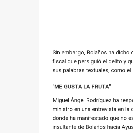
Sin embargo, Bolaños ha dicho q
fiscal que persiguió el delito y q
sus palabras textuales, como el
"ME GUSTA LA FRUTA"
Miguel Ángel Rodríguez ha respo
ministro en una entrevista en l
donde ha manifestado que no es 
insultante de Bolaños hacia Ayu