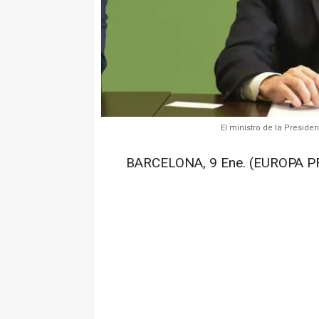
El ministro de la Preside
BARCELONA, 9 Ene. (EUROPA P