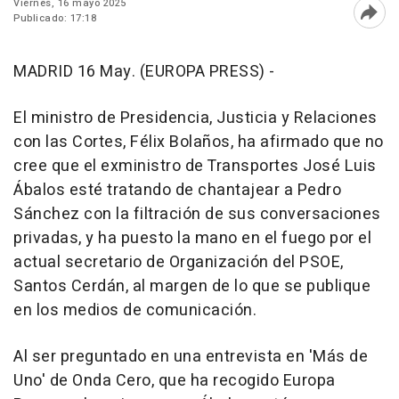
Viernes, 16 mayo 2025
Publicado: 17:18
Abri
MADRID 16 May. (EUROPA PRESS) -
El ministro de Presidencia, Justicia y Relaciones
con las Cortes, Félix Bolaños, ha afirmado que no
cree que el exministro de Transportes José Luis
Ábalos esté tratando de chantajear a Pedro
Sánchez con la filtración de sus conversaciones
privadas, y ha puesto la mano en el fuego por el
actual secretario de Organización del PSOE,
Santos Cerdán, al margen de lo que se publique
en los medios de comunicación.
Al ser preguntado en una entrevista en 'Más de
Uno' de Onda Cero, que ha recogido Europa