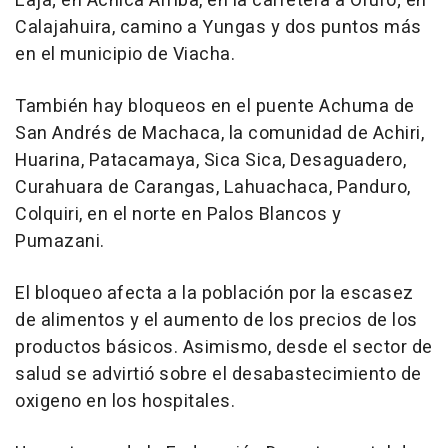
Laja; en Achica Arriba, en la carretera a Oruro; en
Calajahuira, camino a Yungas y dos puntos más
en el municipio de Viacha.
También hay bloqueos en el puente Achuma de
San Andrés de Machaca, la comunidad de Achiri,
Huarina, Patacamaya, Sica Sica, Desaguadero,
Curahuara de Carangas, Lahuachaca, Panduro,
Colquiri, en el norte en Palos Blancos y
Pumazani.
El bloqueo afecta a la población por la escasez
de alimentos y el aumento de los precios de los
productos básicos. Asimismo, desde el sector de
salud se advirtió sobre el desabastecimiento de
oxigeno en los hospitales.