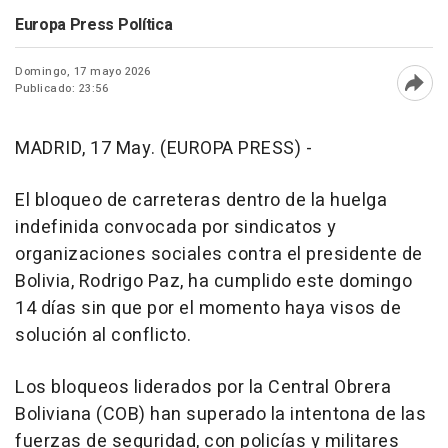
Europa Press Política
Domingo, 17 mayo 2026
Publicado: 23:56
Abri
MADRID, 17 May. (EUROPA PRESS) -
El bloqueo de carreteras dentro de la huelga
indefinida convocada por sindicatos y
organizaciones sociales contra el presidente de
Bolivia, Rodrigo Paz, ha cumplido este domingo
14 días sin que por el momento haya visos de
solución al conflicto.
Los bloqueos liderados por la Central Obrera
Boliviana (COB) han superado la intentona de las
fuerzas de seguridad, con policías y militares