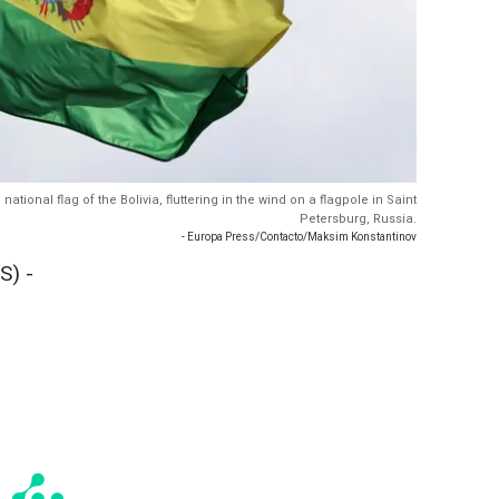
ational flag of the Bolivia, fluttering in the wind on a flagpole in Saint
Petersburg, Russia.
- Europa Press/Contacto/Maksim Konstantinov
S) -