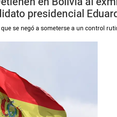
Detienen en Bolivia al exm
idato presidencial Eduard
 que se negó a someterse a un control ruti