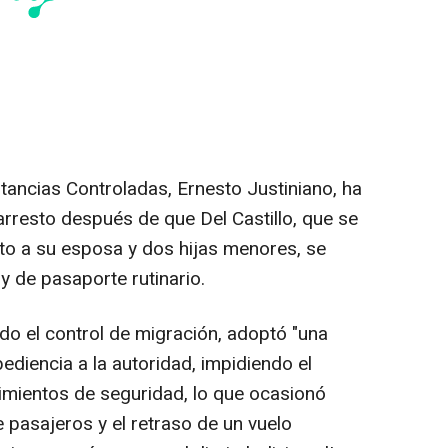
tancias Controladas, Ernesto Justiniano, ha
arresto después de que Del Castillo, que se
o a su esposa y dos hijas menores, se
y de pasaporte rutinario.
ado el control de migración, adoptó "una
diencia a la autoridad, impidiendo el
imientos de seguridad, lo que ocasionó
 pasajeros y el retraso de un vuelo