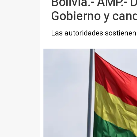
Bolivia.- AMP.- 
Gobierno y cand
Las autoridades sostienen