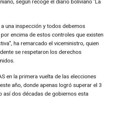
iniano, según recoge el diario boliviano 'La
a una inspección y todos debemos
 por encima de estos controles que existen
tiva", ha remarcado el viceministro, quien
idente se respetaron los derechos
nidos.
AS en la primera vuelta de las elecciones
este año, donde apenas logró superar el 3
do así dos décadas de gobiernos esta