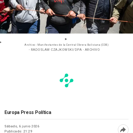
Archivo - Manifestantes de la Central Obrera Boliviana (COB)
- RADOSLAW CZAJKOWSKI/DPA - ARCHIVO
Europa Press Política
Sábado, 6 junio 2026
Publicado: 21:29
Abri