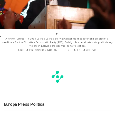
Archivo - October 19, 2025, La Paz, La Paz, Bolivia: Center-right senator and presidential
candidate for the Christian Democratic Party (PDC), Rodrigo Paz, celebrates his preliminary
victory in Bolivias presidential runoff election.
- EUROPA PRESS/CONTACTO/DIEGO ROSALES - ARCHIVO
Europa Press Política