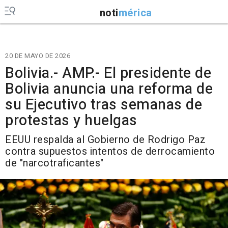
noti
mérica
20 DE MAYO DE 2026
Bolivia.- AMP.- El presidente de
Bolivia anuncia una reforma de
su Ejecutivo tras semanas de
protestas y huelgas
EEUU respalda al Gobierno de Rodrigo Paz
contra supuestos intentos de derrocamiento
de "narcotraficantes"