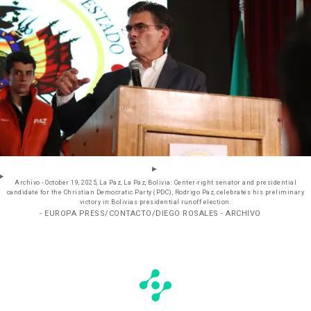
Archivo - October 19, 2025, La Paz, La Paz, Bolivia: Center-right senator and presidential
candidate for the Christian Democratic Party (PDC), Rodrigo Paz, celebrates his preliminary
victory in Bolivias presidential runoff election.
- EUROPA PRESS/CONTACTO/DIEGO ROSALES - ARCHIVO