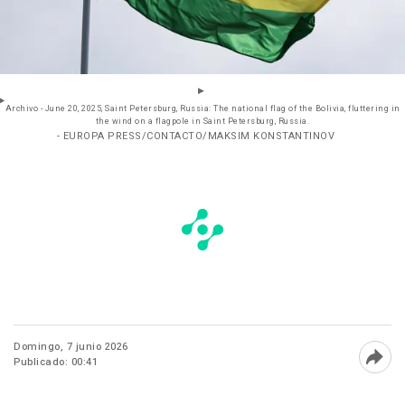
Archivo - June 20, 2025, Saint Petersburg, Russia: The national flag of the Bolivia, fluttering in
the wind on a flagpole in Saint Petersburg, Russia.
- EUROPA PRESS/CONTACTO/MAKSIM KONSTANTINOV
Domingo, 7 junio 2026
Publicado: 00:41
Abri