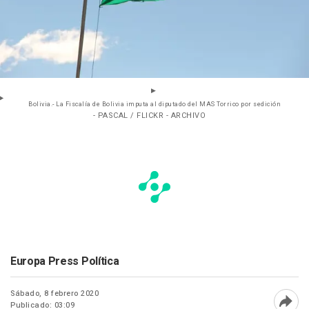
Bolivia.- La Fiscalía de Bolivia imputa al diputado del MAS Torrico por sedición
- PASCAL / FLICKR - ARCHIVO
Europa Press Política
Sábado, 8 febrero 2020
Publicado: 03:09
Abri