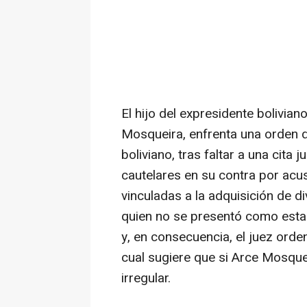
El hijo del expresidente bolivia
Mosqueira, enfrenta una orden d
boliviano, tras faltar a una cita 
cautelares en su contra por acus
vinculadas a la adquisición de 
quien no se presentó como estab
y, en consecuencia, el juez orden
cual sugiere que si Arce Mosque
irregular.