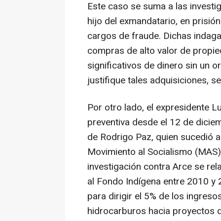
Este caso se suma a las investi
hijo del exmandatario, en prisió
cargos de fraude. Dichas indaga
compras de alto valor de propie
significativos de dinero sin un 
justifique tales adquisiciones, 
Por otro lado, el expresidente L
preventiva desde el 12 de dicie
de Rodrigo Paz, quien sucedió 
Movimiento al Socialismo (MAS),
investigación contra Arce se rel
al Fondo Indígena entre 2010 y
para dirigir el 5% de los ingreso
hidrocarburos hacia proyectos de