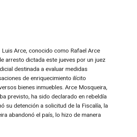
no Luis Arce, conocido como Rafael Arce
e arresto dictada este jueves por un juez
judicial destinada a evaluar medidas
aciones de enriquecimiento ilícito
diversos bienes inmuebles. Arce Mosqueira,
a previsto, ha sido declarado en rebeldía
ó su detención a solicitud de la Fiscalía, la
ira abandonó el país, lo hizo de manera