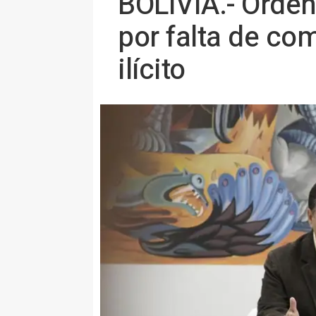
BOLIVIA.- Orden
por falta de co
ilícito