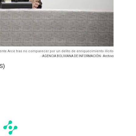
dente Arce tras no comparecer por un delito de enriquecimiento ilícito
- AGENCIA BOLIVIANA DE INFORMACIÓN - Archivo
S)