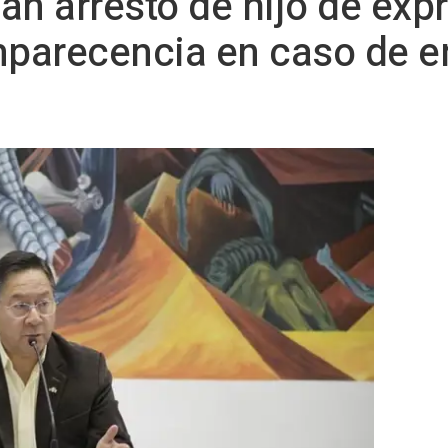
an arresto de hijo de exp
mparecencia en caso de e