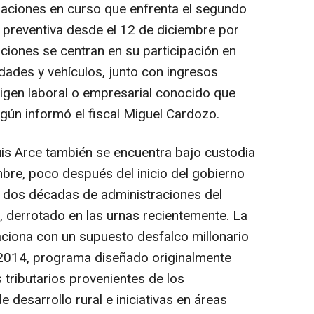
gaciones en curso que enfrenta el segundo
n preventiva desde el 12 de diciembre por
ciones se centran en su participación en
dades y vehículos, junto con ingresos
origen laboral o empresarial conocido que
según informó el fiscal Miguel Cardozo.
uis Arce también se encuentra bajo custodia
mbre, poco después del inicio del gobierno
a dos décadas de administraciones del
 derrotado en las urnas recientemente. La
aciona con un supuesto desfalco millonario
 2014, programa diseñado originalmente
s tributarios provenientes de los
 desarrollo rural e iniciativas en áreas