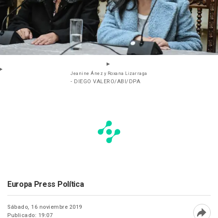
Jeanine Ánez y Roxana Lizarraga
- DIEGO VALERO/ABI/DPA
Europa Press Política
Sábado, 16 noviembre 2019
Publicado: 19:07
Abri