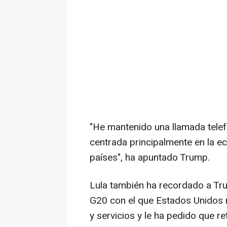
"He mantenido una llamada telefó
centrada principalmente en la e
países", ha apuntado Trump.
Lula también ha recordado a Tru
G20 con el que Estados Unidos m
y servicios y le ha pedido que re