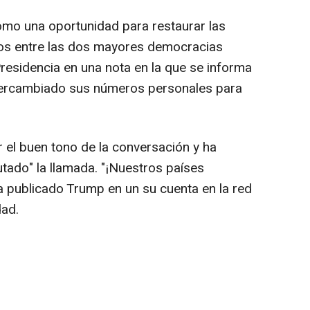
como una oportunidad para restaurar las
os entre las dos mayores democracias
Presidencia en una nota en la que se informa
tercambiado sus números personales para
 el buen tono de la conversación y ha
tado" la llamada. "¡Nuestros países
a publicado Trump en un su cuenta en la red
dad.