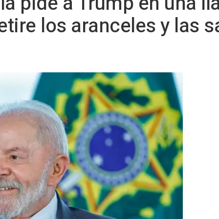
Lula pide a Trump en una l
etire los aranceles y las 