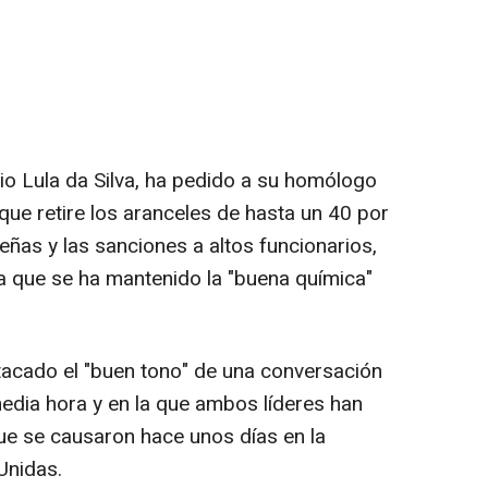
ácio Lula da Silva, ha pedido a su homólogo
ue retire los aranceles de hasta un 40 por
leñas y las sanciones a altos funcionarios,
la que se ha mantenido la "buena química"
tacado el "buen tono" de una conversación
edia hora y en la que ambos líderes han
ue se causaron hace unos días en la
Unidas.