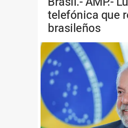
Brasil.- AMP.- 
telefónica que r
brasileños