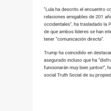
"Lula ha descrito el encuentro 
relaciones amigables de 201 añ
occidentales", ha trasladado la 
de que ambos líderes se han in
tener "comunicación directa".
Trump ha coincidido en destacar
asegurado incluso que ha "disfru
funcionarán muy bien juntos!", h
social Truth Social de su propie