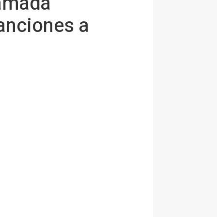
lamada
sanciones a