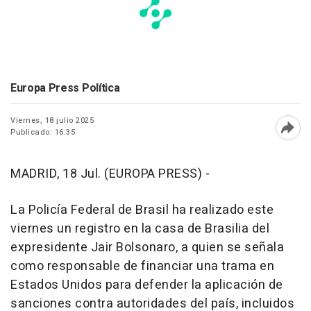
Europa Press Política
Viernes, 18 julio 2025
Publicado: 16:35
Abri
MADRID, 18 Jul. (EUROPA PRESS) -
La Policía Federal de Brasil ha realizado este
viernes un registro en la casa de Brasilia del
expresidente Jair Bolsonaro, a quien se señala
como responsable de financiar una trama en
Estados Unidos para defender la aplicación de
sanciones contra autoridades del país, incluidos