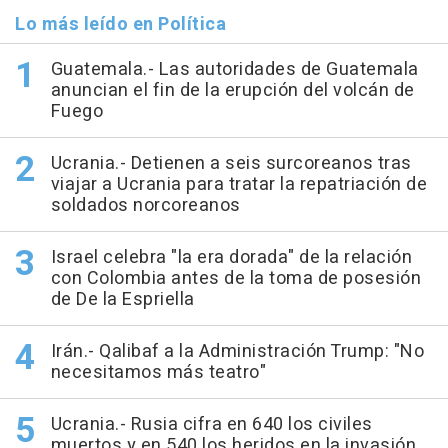
Lo más leído en Política
Guatemala.- Las autoridades de Guatemala
anuncian el fin de la erupción del volcán de
Fuego
Ucrania.- Detienen a seis surcoreanos tras
viajar a Ucrania para tratar la repatriación de
soldados norcoreanos
Israel celebra "la era dorada" de la relación
con Colombia antes de la toma de posesión
de De la Espriella
Irán.- Qalibaf a la Administración Trump: "No
necesitamos más teatro"
Ucrania.- Rusia cifra en 640 los civiles
muertos y en 540 los heridos en la invasión