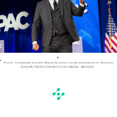
Archivo - El exdiputado brasileño Eduardo Bolsonaro, hijo del expresidente Jair Bolsonaro
- EUROPA PRESS/CONTACTO/LEV RADIN - ARCHIVO