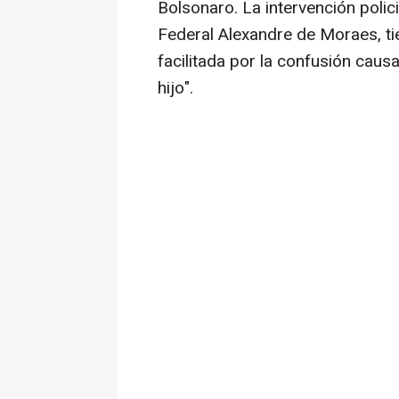
Bolsonaro. La intervención polic
Federal Alexandre de Moraes, tie
facilitada por la confusión cau
hijo".