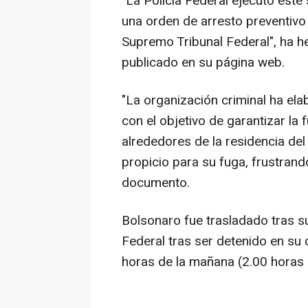
"La Policía Federal ejecutó este
una orden de arresto preventivo
Supremo Tribunal Federal", ha 
publicado en su página web.
"La organización criminal ha ela
con el objetivo de garantizar la f
alrededores de la residencia de
propicio para su fuga, frustrando
documento.
Bolsonaro fue trasladado tras su
Federal tras ser detenido en su d
horas de la mañana (2.00 horas 