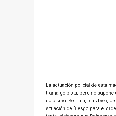
La actuación policial de esta m
trama golpista, pero no supone e
golpismo. Se trata, más bien, d
situación de "riesgo para el orde