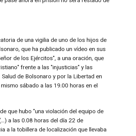
se pase ahora en prisión no será restado de
toria de una vigilia de uno de los hijos de
olsonaro, que ha publicado un vídeo en sus
eñor de los Ejércitos", a una oración, que
tiano" frente a las "injusticias" y las
a Salud de Bolsonaro y por la Libertad en
 mismo sábado a las 19.00 horas en el
 de que hubo "una violación del equipo de
...) a las 0.08 horas del día 22 de
 a la tobillera de localización que llevaba