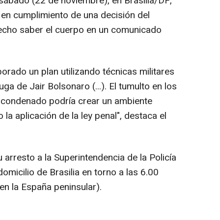
 sábado (22 de noviembre), en Brasilia/DF,
 en cumplimiento de una decisión del
hecho saber el cuerpo en un comunicado
borado un plan utilizando técnicas militares
uga de Jair Bolsonaro (...). El tumulto en los
l condenado podría crear un ambiente
 la aplicación de la ley penal", destaca el
 arresto a la Superintendencia de la Policía
omicilio de Brasilia en torno a las 6.00
en la España peninsular).