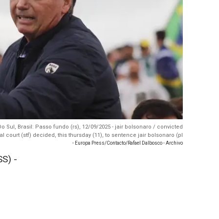
Sul, Brasil: Passo fundo (rs), 12/09/2025 - jair bolsonaro / convicted
al court (stf) decided, this thursday (11), to sentence jair bolsonaro (pl
- Europa Press/Contacto/Rafael Dalbosco - Archivo
S) -