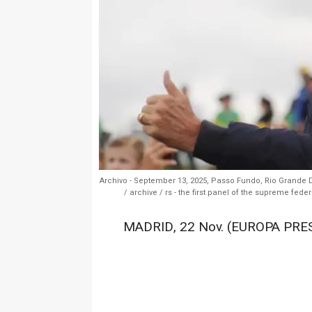
Archivo - September 13, 2025, Passo Fundo, Rio Grande Do 
/ archive / rs - the first panel of the supreme feder
MADRID, 22 Nov. (EUROPA PRES