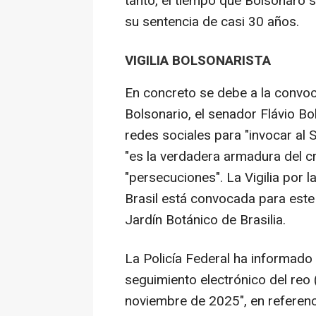
tanto, el tiempo que Bolsonaro 
su sentencia de casi 30 años.
VIGILIA BOLSONARISTA
En concreto se debe a la convoca
Bolsonario, el senador Flávio B
redes sociales para "invocar al S
"es la verdadera armadura del cris
"persecuciones". La Vigilia por l
Brasil está convocada para este
Jardín Botánico de Brasilia.
La Policía Federal ha informado
seguimiento electrónico del reo (
noviembre de 2025", en referencia