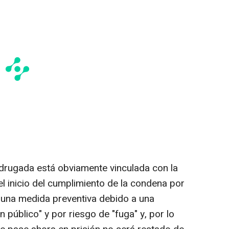
adrugada está obviamente vinculada con la
l inicio del cumplimiento de la condena por
e una medida preventiva debido a una
n público" y por riesgo de "fuga" y, por lo