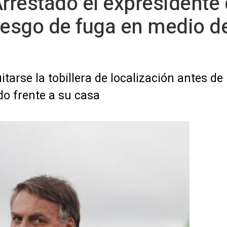
rrestado el expresidente d
iesgo de fuga en medio d
tarse la tobillera de localización antes de l
o frente a su casa