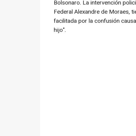
Bolsonaro. La intervención polic
Federal Alexandre de Moraes, tie
facilitada por la confusión cau
hijo".