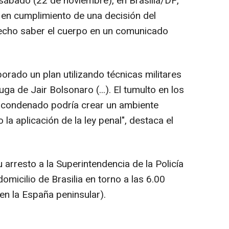
 sábado (22 de noviembre), en Brasilia/DF,
 en cumplimiento de una decisión del
hecho saber el cuerpo en un comunicado
borado un plan utilizando técnicas militares
uga de Jair Bolsonaro (...). El tumulto en los
l condenado podría crear un ambiente
 la aplicación de la ley penal", destaca el
 arresto a la Superintendencia de la Policía
omicilio de Brasilia en torno a las 6.00
en la España peninsular).