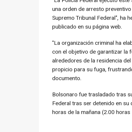
"La Policía Federal ejecutó este
una orden de arresto preventivo
Supremo Tribunal Federal", ha 
publicado en su página web.
"La organización criminal ha ela
con el objetivo de garantizar la f
alrededores de la residencia de
propicio para su fuga, frustrando
documento.
Bolsonaro fue trasladado tras su
Federal tras ser detenido en su d
horas de la mañana (2.00 horas 