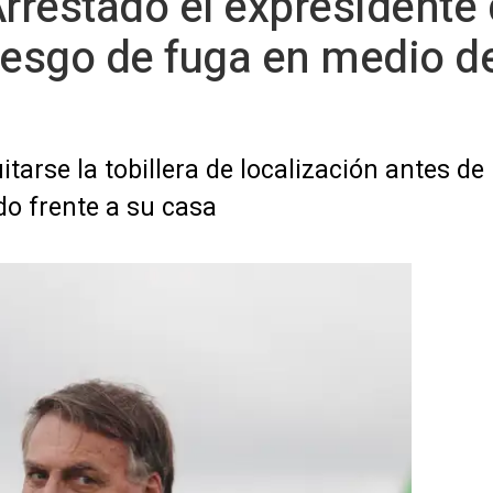
rrestado el expresidente d
iesgo de fuga en medio d
tarse la tobillera de localización antes de l
o frente a su casa