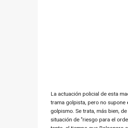
La actuación policial de esta m
trama golpista, pero no supone e
golpismo. Se trata, más bien, d
situación de "riesgo para el orde