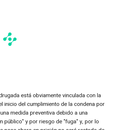
adrugada está obviamente vinculada con la
l inicio del cumplimiento de la condena por
e una medida preventiva debido a una
n público" y por riesgo de "fuga" y, por lo