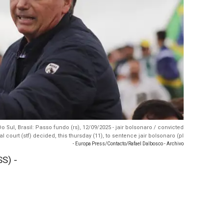
Sul, Brasil: Passo fundo (rs), 12/09/2025 - jair bolsonaro / convicted
al court (stf) decided, this thursday (11), to sentence jair bolsonaro (pl
- Europa Press/Contacto/Rafael Dalbosco - Archivo
S) -