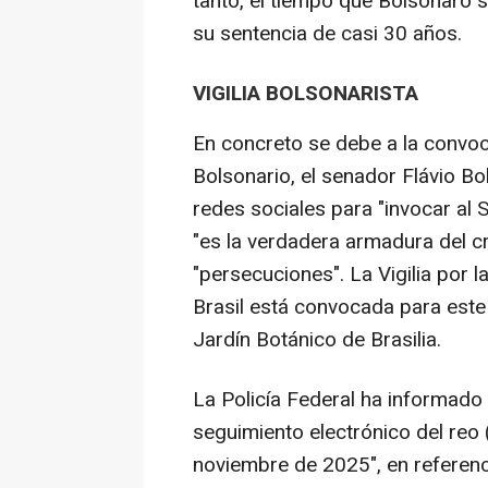
tanto, el tiempo que Bolsonaro 
su sentencia de casi 30 años.
VIGILIA BOLSONARISTA
En concreto se debe a la convoca
Bolsonario, el senador Flávio B
redes sociales para "invocar al S
"es la verdadera armadura del cris
"persecuciones". La Vigilia por l
Brasil está convocada para este
Jardín Botánico de Brasilia.
La Policía Federal ha informado
seguimiento electrónico del reo (
noviembre de 2025", en referencia