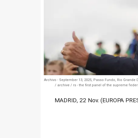
Archivo - September 13, 2025, Passo Fundo, Rio Grande Do 
/ archive / rs - the first panel of the supreme feder
MADRID, 22 Nov. (EUROPA PRES