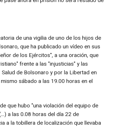
se pase ahora en prisión no será restado de
toria de una vigilia de uno de los hijos de
olsonaro, que ha publicado un vídeo en sus
eñor de los Ejércitos", a una oración, que
tiano" frente a las "injusticias" y las
a Salud de Bolsonaro y por la Libertad en
 mismo sábado a las 19.00 horas en el
 de que hubo "una violación del equipo de
...) a las 0.08 horas del día 22 de
 a la tobillera de localización que llevaba