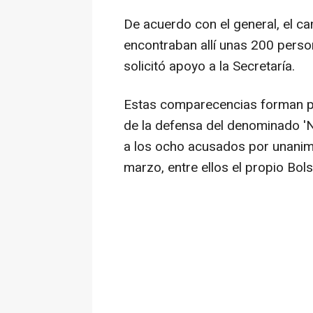
De acuerdo con el general, el c
encontraban allí unas 200 perso
solicitó apoyo a la Secretaría.
Estas comparecencias forman pa
de la defensa del denominado 'N
a los ocho acusados por unanimi
marzo, entre ellos el propio Bo