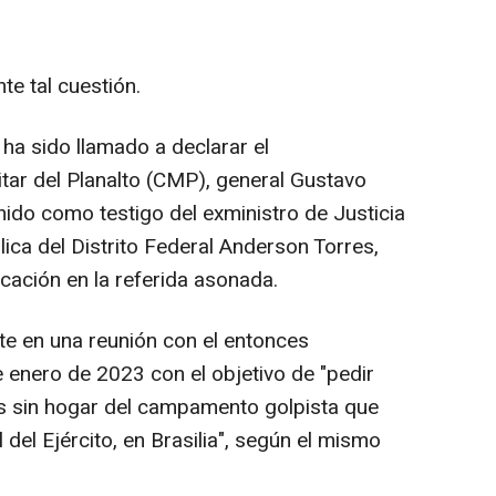
te tal cuestión.
 ha sido llamado a declarar el
ar del Planalto (CMP), general Gustavo
nido como testigo del exministro de Justicia
ica del Distrito Federal Anderson Torres,
cación en la referida asonada.
e en una reunión con el entonces
de enero de 2023 con el objetivo de "pedir
as sin hogar del campamento golpista que
l del Ejército, en Brasilia", según el mismo