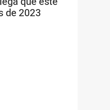
niega que este
as de 2023