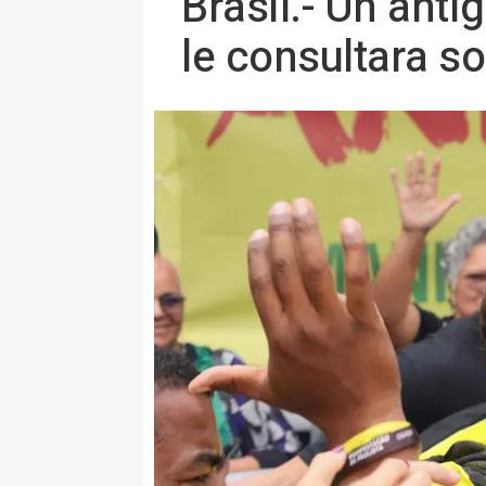
Brasil.- Un ant
le consultara s