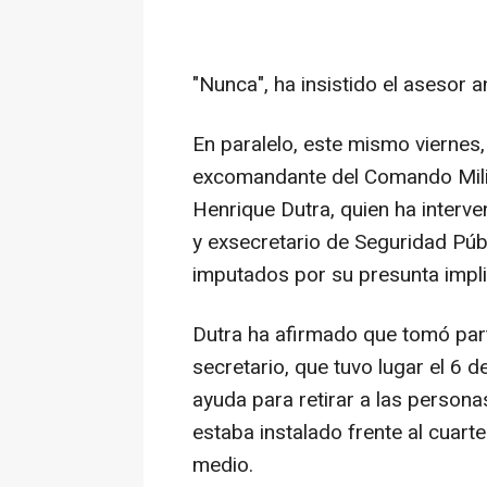
"Nunca", ha insistido el asesor an
En paralelo, este mismo viernes,
excomandante del Comando Milit
Henrique Dutra, quien ha interve
y exsecretario de Seguridad Públ
imputados por su presunta impli
Dutra ha afirmado que tomó part
secretario, que tuvo lugar el 6 
ayuda para retirar a las person
estaba instalado frente al cuarte
medio.