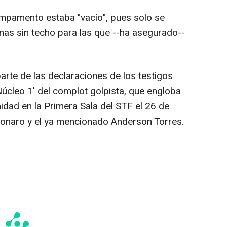
ampamento estaba "vacío", pues solo se
nas sin techo para las que --ha asegurado--
rte de las declaraciones de los testigos
úcleo 1' del complot golpista, que engloba
dad en la Primera Sala del STF el 26 de
lsonaro y el ya mencionado Anderson Torres.