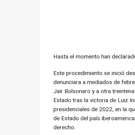
Hasta el momento han declarado
Este procedimiento se inició des
denunciara a mediados de febrer
Jair Bolsonaro y a otra treinten
Estado tras la victoria de Luiz I
presidenciales de 2022, en la qu
de Estado del país iberoamerican
derecho.