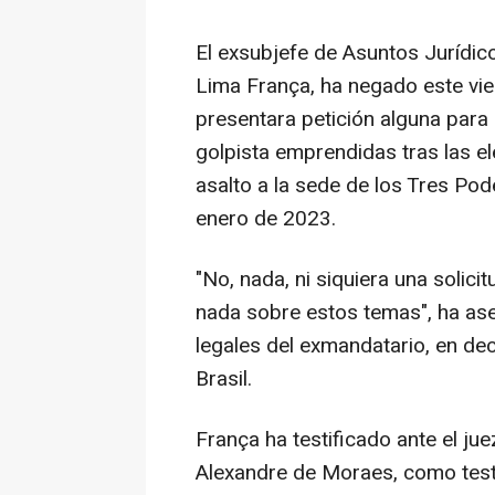
El exsubjefe de Asuntos Jurídico
Lima França, ha negado este vie
presentara petición alguna para
golpista emprendidas tras las e
asalto a la sede de los Tres Poder
enero de 2023.
"No, nada, ni siquiera una solici
nada sobre estos temas", ha as
legales del exmandatario, en de
Brasil.
França ha testificado ante el ju
Alexandre de Moraes, como test