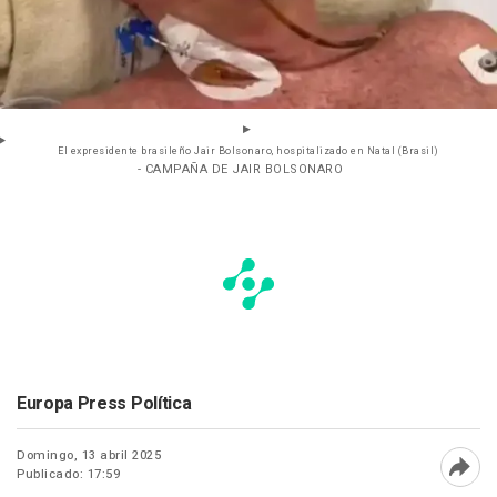
El expresidente brasileño Jair Bolsonaro, hospitalizado en Natal (Brasil)
- CAMPAÑA DE JAIR BOLSONARO
Europa Press Política
Domingo, 13 abril 2025
Publicado: 17:59
Abri