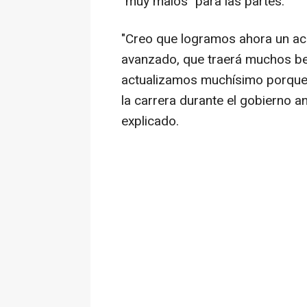
"muy malos" para las partes.
"Creo que logramos ahora un ac
avanzado, que traerá muchos bene
actualizamos muchísimo porque 
la carrera durante el gobierno an
explicado.