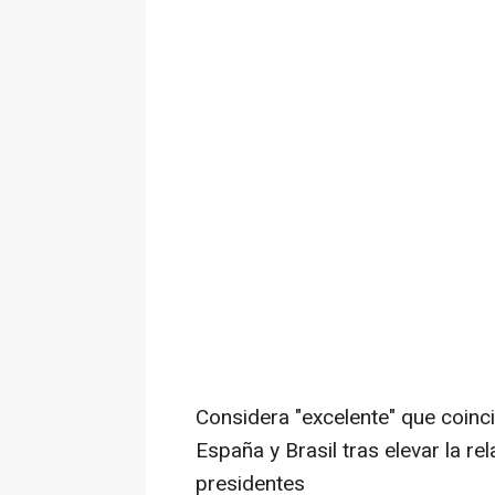
Considera "excelente" que coinc
España y Brasil tras elevar la re
presidentes