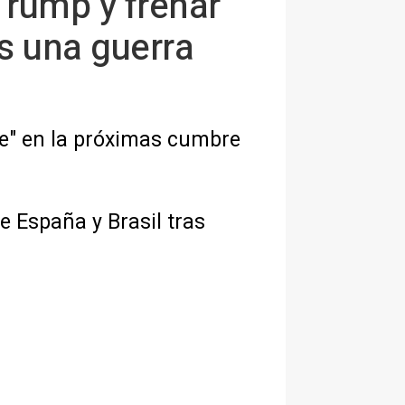
Trump y frenar
s una guerra
ble" en la próximas cumbre
e España y Brasil tras