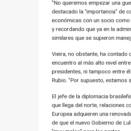
"No queremos empezar una guerr
destacado la "importancia" de c
económicas con un socio como E
y recordando que ya en la admin
similares que se supieron manej
Vieira, no obstante, ha contado 
encuentro al más alto nivel entr
presidentes, ni tampoco entre 
Rubio. "Por supuesto, estamos si
El jefe de la diplomacia brasile
que llega del norte, relaciones 
Europea adquieren una renovada
de que el nuevo Gobierno de Lu