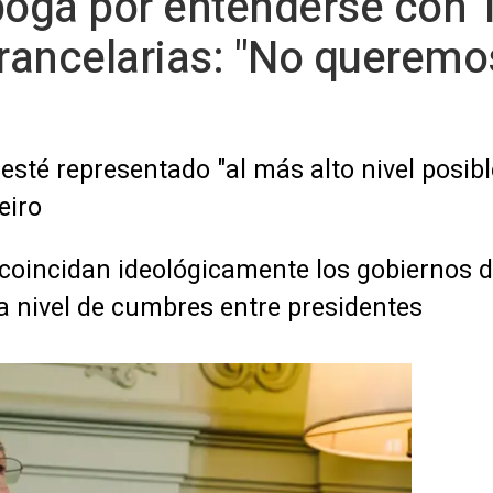
 aboga por entenderse con 
rancelarias: "No queremo
 esté representado "al más alto nivel posi
eiro
coincidan ideológicamente los gobiernos d
l a nivel de cumbres entre presidentes