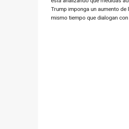
está analizando qué medidas ado
Trump imponga un aumento de los
mismo tiempo que dialogan con 