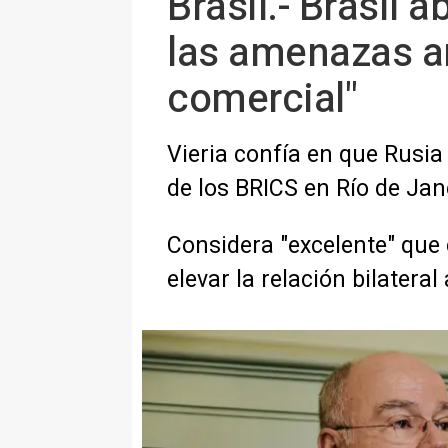
Brasil.- Brasil
las amenazas a
comercial"
Vieria confía en que Rusia
de los BRICS en Río de Jan
Considera "excelente" que 
elevar la relación bilatera