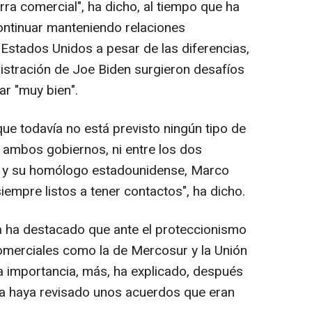
a comercial", ha dicho, al tiempo que ha
ontinuar manteniendo relaciones
stados Unidos a pesar de las diferencias,
istración de Joe Biden surgieron desafíos
ar "muy bien".
que todavía no está previsto ningún tipo de
e ambos gobiernos, ni entre los dos
él y su homólogo estadounidense, Marco
empre listos a tener contactos", ha dicho.
ña ha destacado que ante el proteccionismo
comerciales como la de Mercosur y la Unión
 importancia, más, ha explicado, después
la haya revisado unos acuerdos que eran