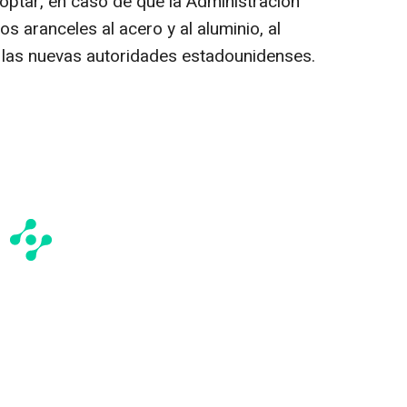
ptar, en caso de que la Administración
 aranceles al acero y al aluminio, al
las nuevas autoridades estadounidenses.