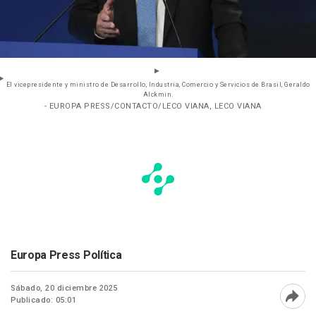
El vicepresidente y ministro de Desarrollo, Industria, Comercio y Servicios de Brasil, Geraldo
Alckmin.
- EUROPA PRESS/CONTACTO/LECO VIANA, LECO VIANA
Europa Press Política
Sábado, 20 diciembre 2025
Publicado: 05:01
Abri