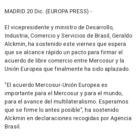
MADRID 20 Dic. (EUROPA PRESS) -
El vicepresidente y ministro de Desarrollo,
Industria, Comercio y Servicios de Brasil, Geraldo
Alckmin, ha sostenido este viernes que espera
que se alcance rápido un pacto para firmar el
acuerdo de libre comercio entre Mercosur y la
Unión Europea que finalmente ha sido aplazado.
"El acuerdo Mercosur-Unión Europea es
importante para el Mercosur y para el mundo,
para el avance del multilateralismo. Esperamos
que se firme lo antes posible", ha sostenido
Alckmin en declaraciones recogidas por Agencia
Brasil.