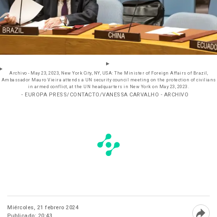
Archivo - May 23, 2023, New York City, NY, USA: The Minister of Foreign Affairs of Brazil,
Ambassador Mauro Vieira attends a UN security council meeting on the protection of civilians
in armed conflict, at the UN headquarters in New York on May 23, 2023.
- EUROPA PRESS/CONTACTO/VANESSA CARVALHO - ARCHIVO
Miércoles, 21 febrero 2024
Publicado: 20:43