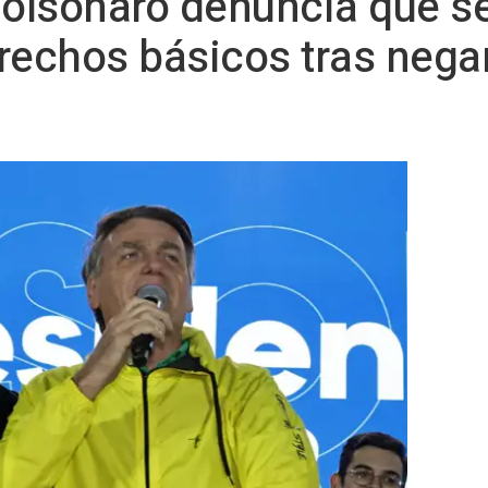
 Bolsonaro denuncia que se
rechos básicos tras negarl