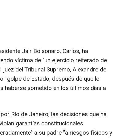
esidente Jair Bolsonaro, Carlos, ha
ndo víctima de "un ejercicio reiterado de
 juez del Tribunal Supremo, Alexandre de
por golpe de Estado, después de que le
ras haberse sometido en los últimos días a
por Río de Janeiro, las decisiones que ha
iolan garantías constitucionales
eradamente" a su padre "a riesgos físicos y