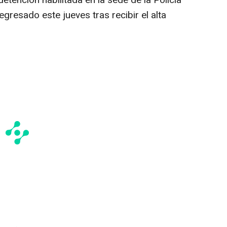
etención habilitada en la sede de la Policía
egresado este jueves tras recibir el alta