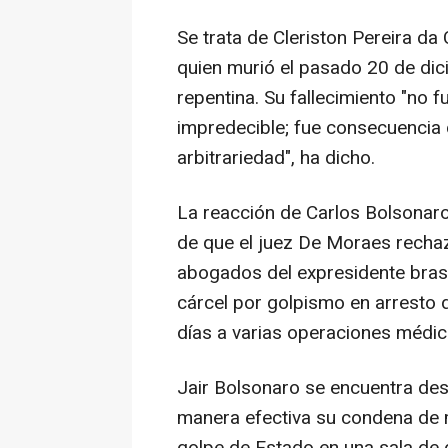
Se trata de Cleriston Pereira da
quien murió el pasado 20 de dic
repentina. Su fallecimiento "no f
impredecible; fue consecuencia 
arbitrariedad", ha dicho.
La reacción de Carlos Bolsonar
de que el juez De Moraes rechaz
abogados del expresidente bras
cárcel por golpismo en arresto d
días a varias operaciones médic
Jair Bolsonaro se encuentra de
manera efectiva su condena de m