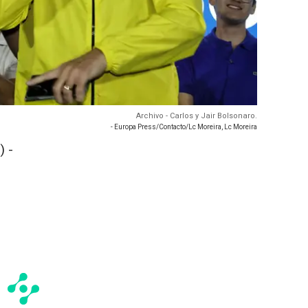
Archivo - Carlos y Jair Bolsonaro.
- Europa Press/Contacto/Lc Moreira, Lc Moreira
 -