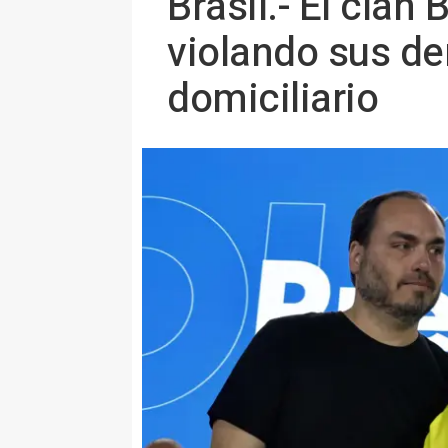
Brasil.- El clan
violando sus de
domiciliario