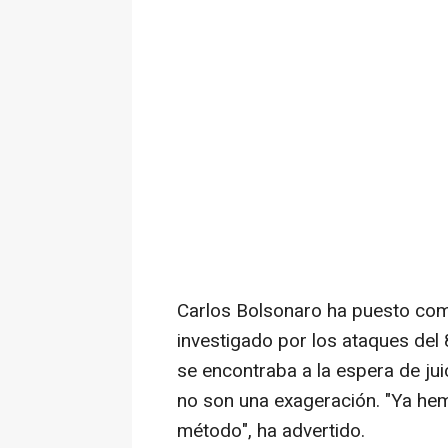
Carlos Bolsonaro ha puesto com
investigado por los ataques del 
se encontraba a la espera de j
no son una exageración. "Ya hem
método", ha advertido.