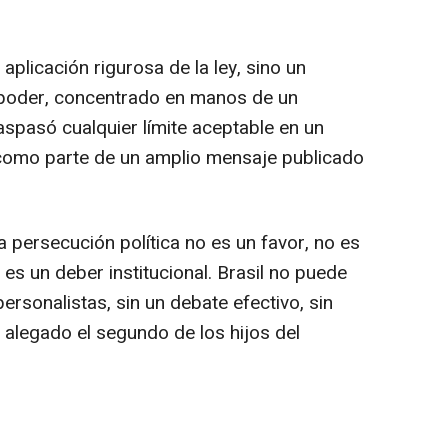
 aplicación rigurosa de la ley, sino un
e poder, concentrado en manos de un
aspasó cualquier límite aceptable en un
como parte de un amplio mensaje publicado
 persecución política no es un favor, no es
 es un deber institucional. Brasil no puede
rsonalistas, sin un debate efectivo, sin
a alegado el segundo de los hijos del