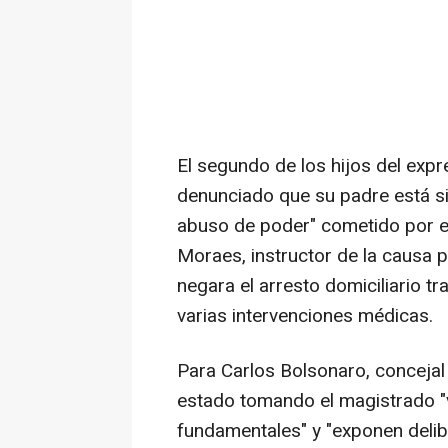
El segundo de los hijos del expr
denunciado que su padre está sie
abuso de poder" cometido por el
Moraes, instructor de la causa 
negara el arresto domiciliario t
varias intervenciones médicas.
Para Carlos Bolsonaro, concejal 
estado tomando el magistrado "v
fundamentales" y "exponen delib