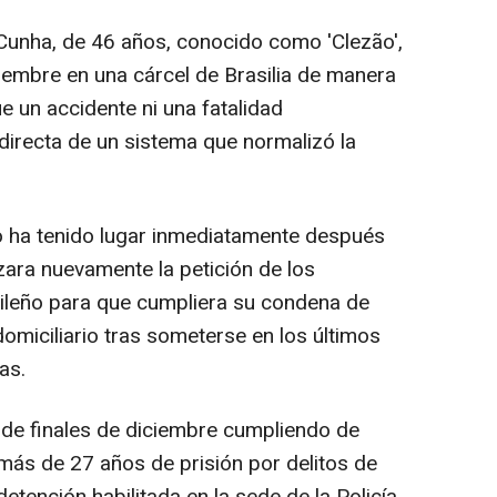
 Cunha, de 46 años, conocido como 'Clezão',
iembre en una cárcel de Brasilia de manera
ue un accidente ni una fatalidad
directa de un sistema que normalizó la
o ha tenido lugar inmediatamente después
ara nuevamente la petición de los
ileño para que cumpliera su condena de
omiciliario tras someterse en los últimos
as.
sde finales de diciembre cumpliendo de
ás de 27 años de prisión por delitos de