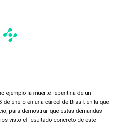
o ejemplo la muerte repentina de un
8 de enero en una cárcel de Brasil, en la que
uicio, para demostrar que estas demandas
os visto el resultado concreto de este