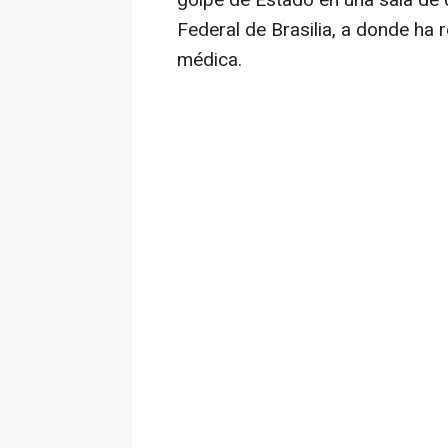
golpe de Estado en una sala de d
Federal de Brasilia, a donde ha r
médica.