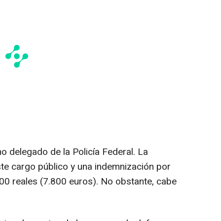
o delegado de la Policía Federal. La
ste cargo público y una indemnización por
0 reales (7.800 euros). No obstante, cabe