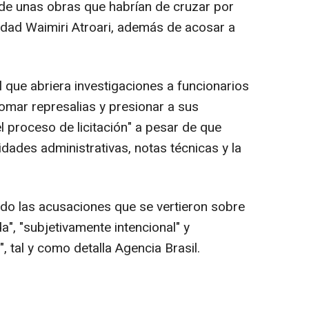
n de unas obras que habrían de cruzar por
nidad Waimiri Atroari, además de acosar a
al que abriera investigaciones a funcionarios
"tomar represalias y presionar a sus
 proceso de licitación" a pesar de que
dades administrativas, notas técnicas y la
ado las acusaciones que se vertieron sobre
a", "subjetivamente intencional" y
, tal y como detalla Agencia Brasil.