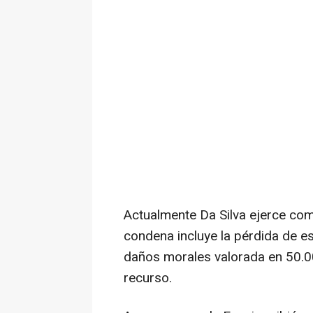
Actualmente Da Silva ejerce com
condena incluye la pérdida de e
daños morales valorada en 50.00
recurso.