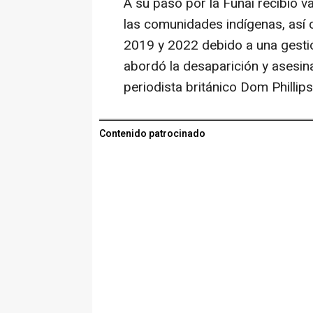
A su paso por la Funai recibió 
las comunidades indígenas, así c
2019 y 2022 debido a una gesti
abordó la desaparición y asesina
periodista británico Dom Phillips
Contenido patrocinado