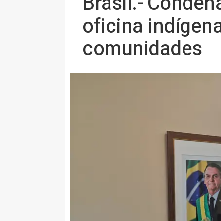
Brasil.- Condena
oficina indígen
comunidades