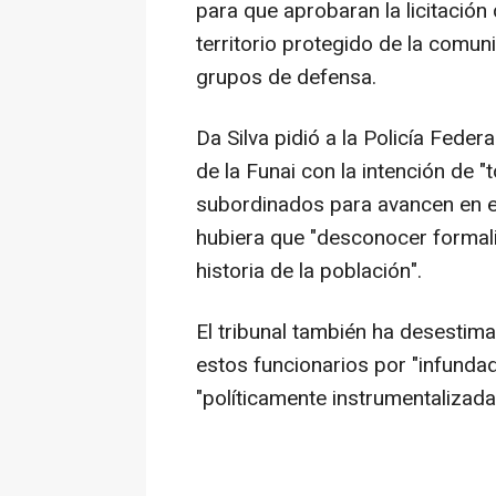
para que aprobaran la licitació
territorio protegido de la comu
grupos de defensa.
Da Silva pidió a la Policía Feder
de la Funai con la intención de 
subordinados para avancen en el
hubiera que "desconocer formali
historia de la población".
El tribunal también ha desestim
estos funcionarios por "infundad
"políticamente instrumentalizada"