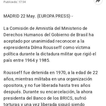
Publicado: 17:54
Abri
MADRID 22 May. (EUROPA PRESS) -
La Comisión de Amnistía del Ministerio de
Derechos Humanos del Gobierno de Brasil ha
aceptado por unanimidad reconocer a la
expresidenta Dilma Rousseff como víctima
política durante la dictadura militar que rigió el
país entre 1964 y 1985.
Rousseff fue detenida en 1970, a la edad de 22
años, mientras militaba en una organización
opositora, y no fue liberada hasta tres años
después. Durante su encarcelación, la ahora
presidenta del Banco de los BRICS, sufrió
torturas y una vez liberada siguió siendo