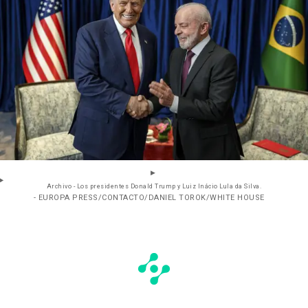
Archivo - Los presidentes Donald Trump y Luiz Inácio Lula da Silva.
- EUROPA PRESS/CONTACTO/DANIEL TOROK/WHITE HOUSE