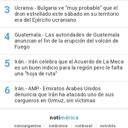
Ucrania.- Bulgaria ve "muy probable" que el
dron estrellado este sábado en su territorio
era del Ejército ucraniano
Guatemala.- Las autoridades de Guatemala
anuncian el fin de la erupción del volcán de
Fuego
Irán.- Irán celebra que el Acuerdo de La Meca
es un buen indicio para la región pero le falta
una "hoja de ruta"
Irán.- AMP.- Emiratos Árabes Unidos
denuncia que Irán ha atacado uno de sus
cargueros en Ormuz, sin víctimas
noti
mérica
notici
argentina
noti
bolivia
noti
brasil
noti
chile