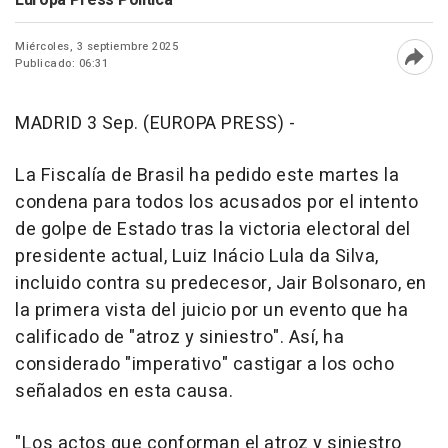
Miércoles, 3 septiembre 2025
Publicado: 06:31
Abri
MADRID 3 Sep. (EUROPA PRESS) -
La Fiscalía de Brasil ha pedido este martes la
condena para todos los acusados por el intento
de golpe de Estado tras la victoria electoral del
presidente actual, Luiz Inácio Lula da Silva,
incluido contra su predecesor, Jair Bolsonaro, en
la primera vista del juicio por un evento que ha
calificado de "atroz y siniestro". Así, ha
considerado "imperativo" castigar a los ocho
señalados en esta causa.
"Los actos que conforman el atroz y siniestro