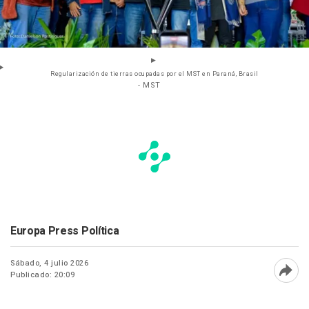
Regularización de tierras ocupadas por el MST en Paraná, Brasil
- MST
Europa Press Política
Sábado, 4 julio 2026
Publicado: 20:09
Abri