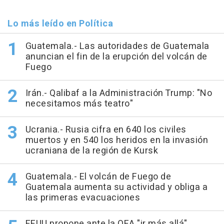
Lo más leído en Política
Guatemala.- Las autoridades de Guatemala
anuncian el fin de la erupción del volcán de
Fuego
Irán.- Qalibaf a la Administración Trump: "No
necesitamos más teatro"
Ucrania.- Rusia cifra en 640 los civiles
muertos y en 540 los heridos en la invasión
ucraniana de la región de Kursk
Guatemala.- El volcán de Fuego de
Guatemala aumenta su actividad y obliga a
las primeras evacuaciones
EEUU propone ante la OEA "ir más allá"