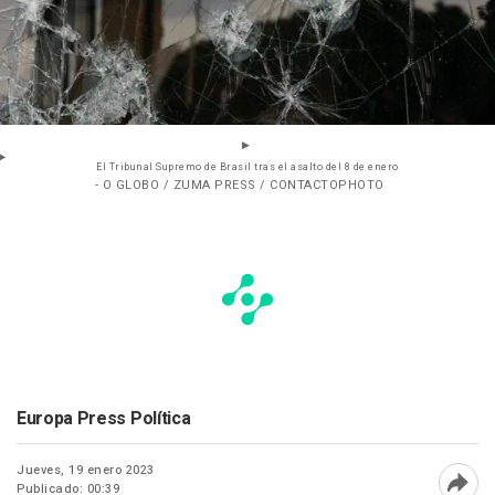
El Tribunal Supremo de Brasil tras el asalto del 8 de enero
- O GLOBO / ZUMA PRESS / CONTACTOPHOTO
Europa Press Política
Jueves, 19 enero 2023
Publicado: 00:39
Abri