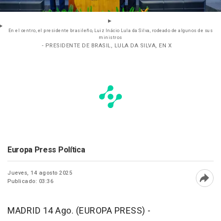
En el centro, el presidente brasileño, Luiz Inácio Lula da Silva, rodeado de algunos de sus
ministros
- PRESIDENTE DE BRASIL, LULA DA SILVA, EN X
Europa Press Política
Jueves, 14 agosto 2025
Publicado: 03:36
Abri
MADRID 14 Ago. (EUROPA PRESS) -